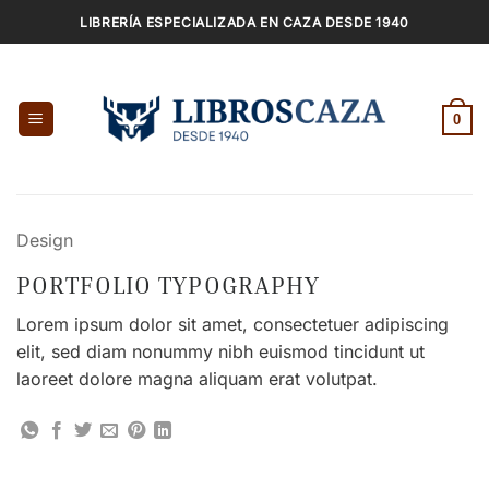
Saltar
LIBRERÍA ESPECIALIZADA EN CAZA DESDE 1940
al
contenido
0
Design
PORTFOLIO TYPOGRAPHY
Lorem ipsum dolor sit amet, consectetuer adipiscing
elit, sed diam nonummy nibh euismod tincidunt ut
laoreet dolore magna aliquam erat volutpat.