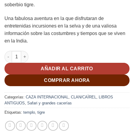
soberbio tigre.
Una fabulosa aventura en la que disfrutaran de
entretenidas incursiones en la selva y de una valiosa
información sobre las costumbres y tiempos que se viven
en la India.
EL TIGRE DEL TEMPLO. Jim Corbett cantidad
AÑADIR AL CARRITO
COMPRAR AHORA
Categorías:
CAZA INTERNACIONAL
,
CLAN/CAÏREL
,
LIBROS
ANTIGUOS
,
Safari y grandes cacerías
Etiquetas:
templo
,
tigre