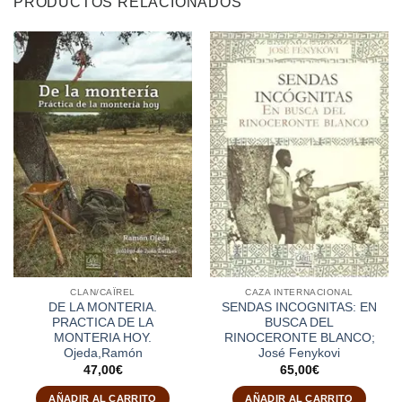
PRODUCTOS RELACIONADOS
CLAN/CAÏREL
CAZA INTERNACIONAL
DE LA MONTERIA.
SENDAS INCOGNITAS: EN
PRACTICA DE LA
BUSCA DEL
MONTERIA HOY.
RINOCERONTE BLANCO;
Ojeda,Ramón
José Fenykovi
47,00
€
65,00
€
AÑADIR AL CARRITO
AÑADIR AL CARRITO