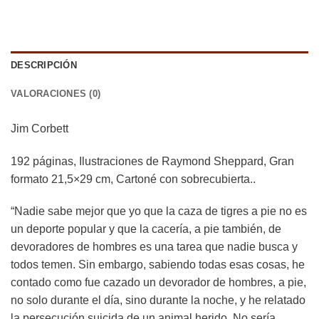
DESCRIPCIÓN
VALORACIONES (0)
Jim Corbett
192 páginas, Ilustraciones de Raymond Sheppard, Gran
formato 21,5×29 cm, Cartoné con sobrecubierta..
“Nadie sabe mejor que yo que la caza de tigres a pie no es
un deporte popular y que la cacería, a pie también, de
devoradores de hombres es una tarea que nadie busca y
todos temen. Sin embargo, sabiendo todas esas cosas, he
contado como fue cazado un devorador de hombres, a pie,
no solo durante el día, sino durante la noche, y he relatado
la persecución suicida de un animal herido. No sería