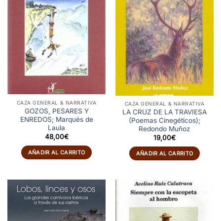
CAZA GENERAL & NARRATIVA
CAZA GENERAL & NARRATIVA
GOZOS, PESARES Y
LA CRUZ DE LA TRAVIESA
ENREDOS; Marqués de
(Poemas Cinegéticos);
Laula
Redondo Muñoz
48,00
€
19,00
€
AÑADIR AL CARRITO
AÑADIR AL CARRITO