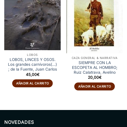
LOBOS
CAZA GENERAL & NARRATIVA
LOBOS, LINCES Y OSOS.
SIEMPRE CON LA
Los grandes carnívoros(…)
ESCOPETA AL HOMBRO;
; de la Fuente, Juan Carlos
Ruiz Calatrava, Avelino
45,00
€
20,00
€
AÑADIR AL CARRITO
AÑADIR AL CARRITO
NOVEDADES