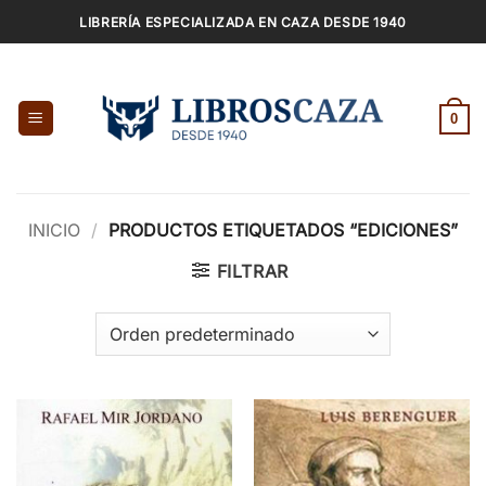
Saltar
LIBRERÍA ESPECIALIZADA EN CAZA DESDE 1940
al
contenido
0
INICIO
/
PRODUCTOS ETIQUETADOS “EDICIONES”
FILTRAR