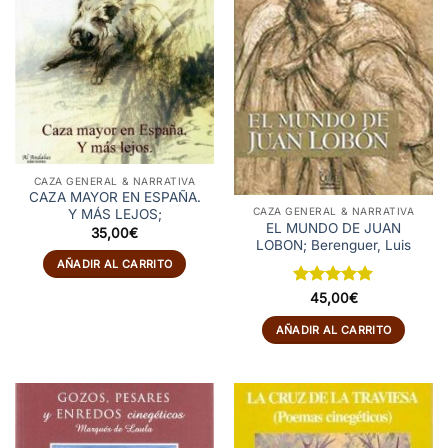
CAZA GENERAL & NARRATIVA
CAZA MAYOR EN ESPAÑA.
CAZA GENERAL & NARRATIVA
Y MÁS LEJOS;
EL MUNDO DE JUAN
35,00
€
LOBON; Berenguer, Luis
AÑADIR AL CARRITO
Valorado
45,00
€
con
5
de 5
AÑADIR AL CARRITO