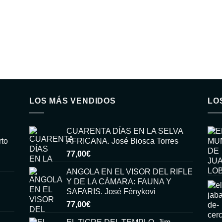
LOS MÁS VENDIDOS
LO
CUARENTA DÍAS EN LA SELVA
rto
AFRICANA. José Biosca Torres
77,00
€
ANGOLA EN EL VISOR DEL RIFLE
Y DE LA CÁMARA: FAUNA Y
SAFARIS. José Fénykovi
77,00
€