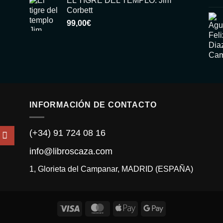
EL TIGRE DEL TEMPLO. Jim
Corbett
99,00
€
INFORMACIÓN DE CONTACTO
(+34) 91 724 08 16
info@libroscaza.com
1, Glorieta del Campanar, MADRID (ESPAÑA)
Visa
MasterCard
Apple
Google
Pay
Pay