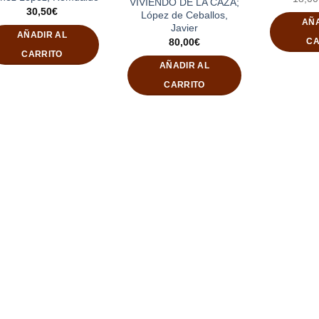
VIVIENDO DE LA CAZA;
30,50
€
López de Ceballos,
AÑA
Javier
AÑADIR AL
80,00
€
CA
CARRITO
AÑADIR AL
CARRITO