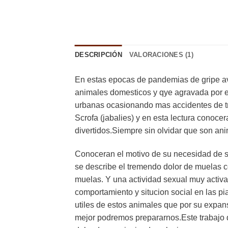
DESCRIPCIÓN
VALORACIONES (1)
En estas epocas de pandemias de gripe avi
animales domesticos y qye agravada por el
urbanas ocasionando mas accidentes de tr
Scrofa (jabalies) y en esta lectura conoce
divertidos.Siempre sin olvidar que son ani
Conoceran el motivo de su necesidad de sa
se describe el tremendo dolor de muelas c
muelas. Y una actividad sexual muy activa
comportamiento y situcion social en las p
utiles de estos animales que por su expa
mejor podremos prepararnos.Este trabajo d