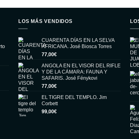
LOS MÁS VENDIDOS
LO
CUARENTA DÍAS EN LA SELVA
rto
AFRICANA. José Biosca Torres
77,00
€
ANGOLA EN EL VISOR DEL RIFLE
Y DE LA CÁMARA: FAUNA Y
SAFARIS. José Fénykovi
77,00
€
EL TIGRE DEL TEMPLO. Jim
Corbett
99,00
€