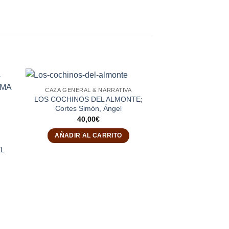
CAZA GENERAL & NARRATIVA
LOS COCHINOS DEL ALMONTE;
Cortes Simón, Ángel
40,00
€
AÑADIR AL CARRITO
EL