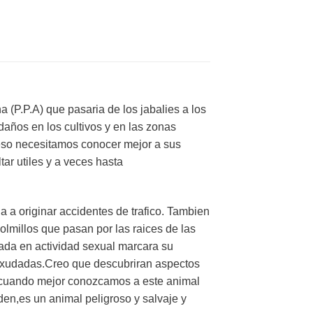
(P.P.A) que pasaria de los jabalies a los
años en los cultivos y en las zonas
eso necesitamos conocer mejor a sus
ar utiles y a veces hasta
 a originar accidentes de trafico. Tambien
lmillos que pasan por las raices de las
rada en actividad sexual marcara su
s exudadas.Creo que descubriran aspectos
y cuando mejor conozcamos a este animal
en,es un animal peligroso y salvaje y