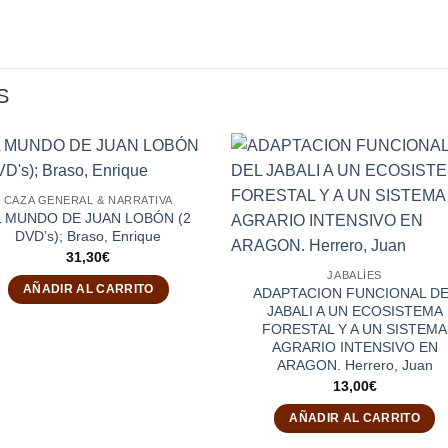
S
CAZA GENERAL & NARRATIVA
L MUNDO DE JUAN LOBÓN (2
DVD’s); Braso, Enrique
31,30
€
JABALÍES
AÑADIR AL CARRITO
ADAPTACION FUNCIONAL D
JABALI A UN ECOSISTEMA
FORESTAL Y A UN SISTEMA
AGRARIO INTENSIVO EN
ARAGON. Herrero, Juan
13,00
€
AÑADIR AL CARRITO