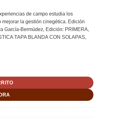
xperiencias de campo estudia los
 mejorar la gestión cinegética. Edición
va García-Bermúdez, Edición: PRIMERA,
 RUSTICA TAPA BLANDA CON SOLAPAS,
dez cantidad
RRITO
ORA