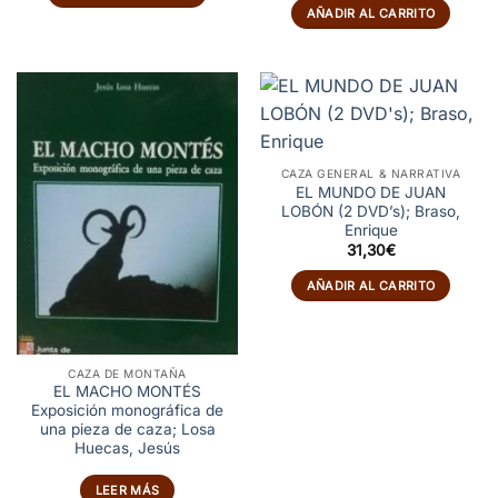
AÑADIR AL CARRITO
CAZA GENERAL & NARRATIVA
EL MUNDO DE JUAN
LOBÓN (2 DVD’s); Braso,
Enrique
31,30
€
AÑADIR AL CARRITO
CAZA DE MONTAÑA
EL MACHO MONTÉS
Exposición monográfica de
una pieza de caza; Losa
Huecas, Jesús
LEER MÁS