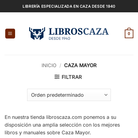
Saltar
LIBRERÍA ESPECIALIZADA EN CAZA DESDE 1940
al
contenido
0
INICIO
/
CAZA MAYOR
FILTRAR
En nuestra tienda libroscaza.com ponemos a su
disposición una amplia selección con los mejores
libros y manuales sobre Caza Mayor.