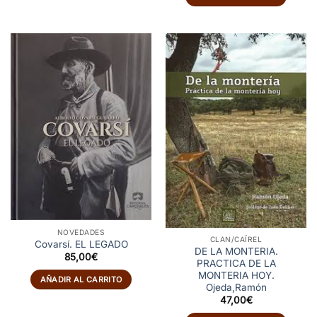
NOVEDADES
CLAN/CAÏREL
Covarsí. EL LEGADO
DE LA MONTERIA.
85,00
€
PRACTICA DE LA
MONTERIA HOY.
AÑADIR AL CARRITO
Ojeda,Ramón
47,00
€