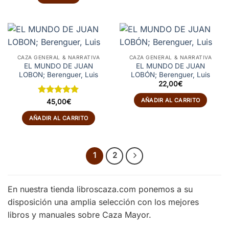
CAZA GENERAL & NARRATIVA
CAZA GENERAL & NARRATIVA
EL MUNDO DE JUAN
EL MUNDO DE JUAN
LOBON; Berenguer, Luis
LOBÓN; Berenguer, Luis
22,00
€
AÑADIR AL CARRITO
Valorado
45,00
€
con
5
de 5
AÑADIR AL CARRITO
1
2
En nuestra tienda libroscaza.com ponemos a su
disposición una amplia selección con los mejores
libros y manuales sobre Caza Mayor.