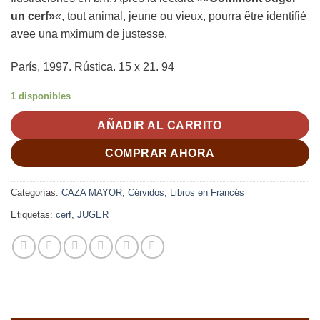
un cerf»
«, tout animal, jeune ou vieux, pourra être identifié
avee una mximum de justesse.
París, 1997. Rústica. 15 x 21. 94
1 disponibles
AÑADIR AL CARRITO
COMPRAR AHORA
Categorías:
CAZA MAYOR
,
Cérvidos
,
Libros en Francés
Etiquetas:
cerf
,
JUGER