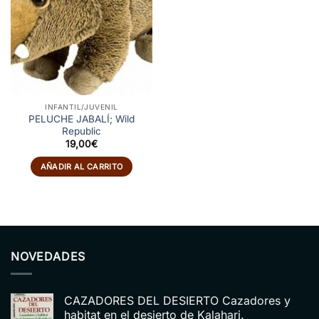
INFANTIL/JUVENIL
PELUCHE JABALÍ; Wild
Republic
19,00
€
AÑADIR AL CARRITO
NOVEDADES
CAZADORES DEL DESIERTO Cazadores y
habitat en el desierto de Kalahari.