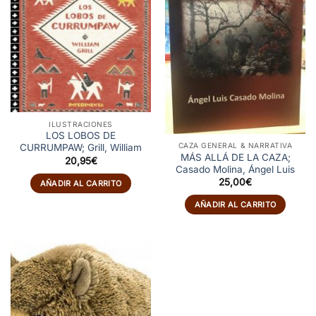
ILUSTRACIONES
LOS LOBOS DE
CAZA GENERAL & NARRATIVA
CURRUMPAW; Grill, William
MÁS ALLÁ DE LA CAZA;
20,95
€
Casado Molina, Ángel Luis
25,00
€
AÑADIR AL CARRITO
AÑADIR AL CARRITO