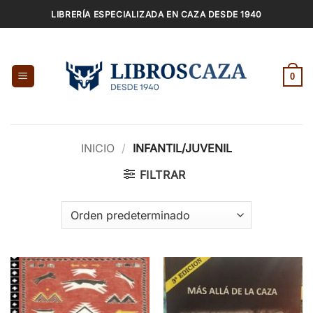
Saltar
LIBRERÍA ESPECIALIZADA EN CAZA DESDE 1940
al
contenido
0
INICIO
/
INFANTIL/JUVENIL
FILTRAR