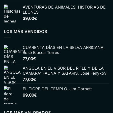
AVENTURAS DE ANIMALES, HISTORIAS DE
LEONES
39,00
€
LOS MÁS VENDIDOS
CUARENTA DÍAS EN LA SELVA AFRICANA.
José Biosca Torres
77,00
€
ANGOLA EN EL VISOR DEL RIFLE Y DE LA
CÁMARA: FAUNA Y SAFARIS. José Fénykovi
77,00
€
EL TIGRE DEL TEMPLO. Jim Corbett
99,00
€
LOS MÁS VALORADOS