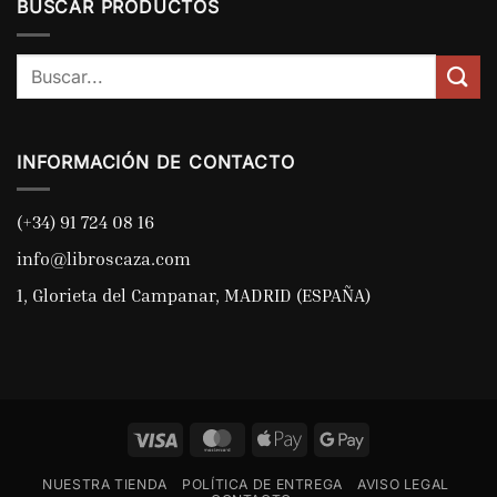
BUSCAR PRODUCTOS
Buscar
por:
INFORMACIÓN DE CONTACTO
(+34) 91 724 08 16
info@libroscaza.com
1, Glorieta del Campanar, MADRID (ESPAÑA)
Visa
MasterCard
Apple
Google
Pay
Pay
NUESTRA TIENDA
POLÍTICA DE ENTREGA
AVISO LEGAL