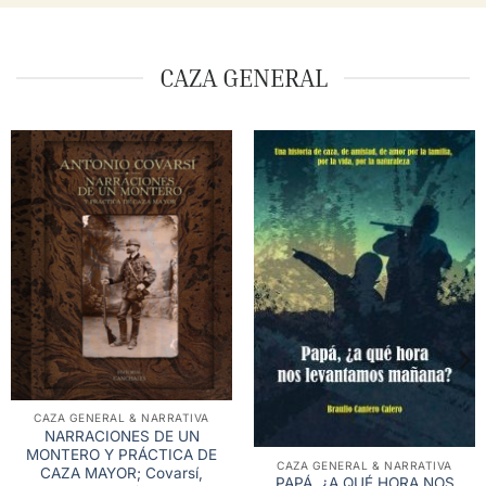
CAZA GENERAL
CAZA GENERAL & NARRATIVA
NARRACIONES DE UN
MONTERO Y PRÁCTICA DE
CAZA GENERAL & NARRATIVA
CAZA MAYOR; Covarsí,
PAPÁ, ¿A QUÉ HORA NOS