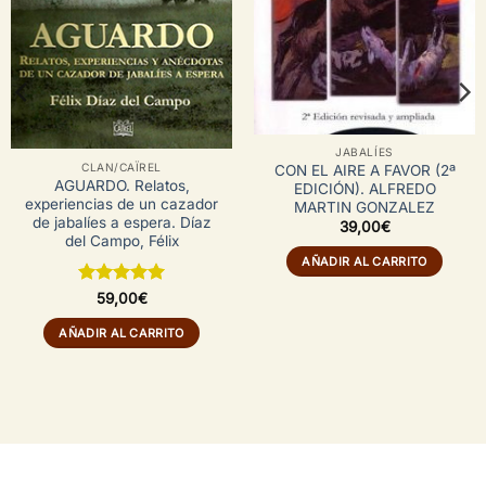
JABALÍES
CLAN/CAÏREL
CON EL AIRE A FAVOR (2ª
AGUARDO. Relatos,
EDICIÓN). ALFREDO
experiencias de un cazador
MARTIN GONZALEZ
de jabalíes a espera. Díaz
39,00
€
del Campo, Félix
AÑADIR AL CARRITO
Valorado
59,00
€
con
5
de 5
AÑADIR AL CARRITO