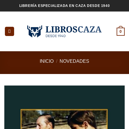
Saltar
LIBRERÍA ESPECIALIZADA EN CAZA DESDE 1940
al
contenido
0
INICIO
/
NOVEDADES