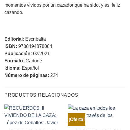
momentos vividos por un cazador que ha sido, y es, feliz
cazando.
Editorial:
Escribalia
ISBN:
9788494878084
Publicación:
02/2021
Formato:
Cartoné
Idioma:
Español
Número de páginas:
224
PRODUCTOS RELACIONADOS
¡Oferta!