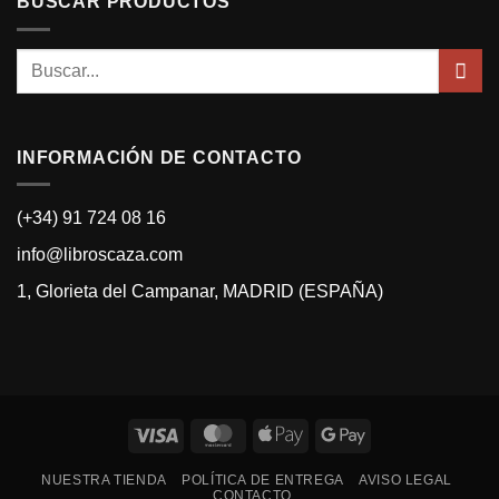
BUSCAR PRODUCTOS
Buscar
por:
INFORMACIÓN DE CONTACTO
(+34) 91 724 08 16
info@libroscaza.com
1, Glorieta del Campanar, MADRID (ESPAÑA)
Visa
MasterCard
Apple
Google
Pay
Pay
NUESTRA TIENDA
POLÍTICA DE ENTREGA
AVISO LEGAL
CONTACTO