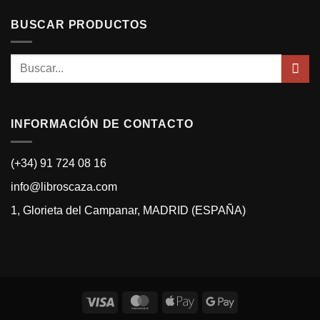
BUSCAR PRODUCTOS
Buscar
por:
INFORMACIÓN DE CONTACTO
(+34) 91 724 08 16
info@libroscaza.com
1, Glorieta del Campanar, MADRID (ESPAÑA)
Visa
MasterCard
Apple
Google
Pay
Pay