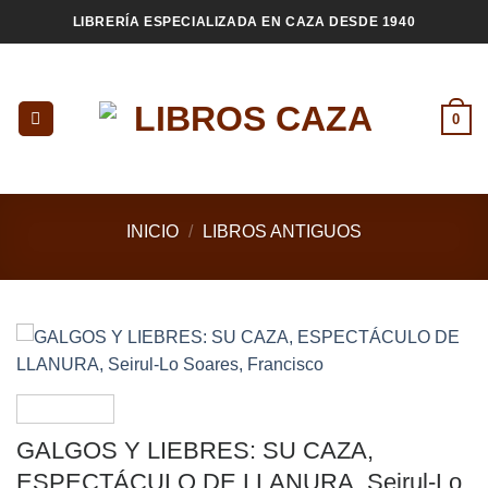
Saltar
LIBRERÍA ESPECIALIZADA EN CAZA DESDE 1940
al
contenido
0
INICIO
/
LIBROS ANTIGUOS
GALGOS Y LIEBRES: SU CAZA,
ESPECTÁCULO DE LLANURA, Seirul-Lo