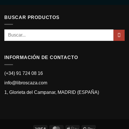
5
BUSCAR PRODUCTOS
Buscar
por:
INFORMACIÓN DE CONTACTO
(+34) 91 724 08 16
info@libroscaza.com
1, Glorieta del Campanar, MADRID (ESPAÑA)
Visa
MasterCard
Apple
Google