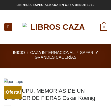
Saltar
LIBRERÍA ESPECIALIZADA EN CAZA DESDE 1940
al
contenido
0
INICIO
/
CAZA INTERNACIONAL
/
SAFARI Y
GRANDES CACERÍAS
PORI TUPU. MEMORIAS DE UN
¡Oferta!
CAZADOR DE FIERAS Oskar Koenig