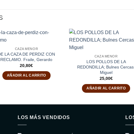
S
CAZA MENOR
DE LA CAZA DE PERDIZ CON
CAZA MENOR
RECLAMO. Fraile, Gerardo
LOS POLLOS DE LA
20,80
€
REDONDILLA; Bulnes Cercas
Miguel
AÑADIR AL CARRITO
25,00
€
AÑADIR AL CARRITO
LOS MÁS VENDIDOS
LO