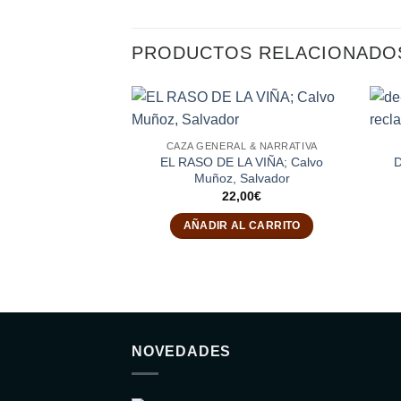
PRODUCTOS RELACIONADO
CAZA GENERAL & NARRATIVA
EL RASO DE LA VIÑA; Calvo
Muñoz, Salvador
22,00
€
AÑADIR AL CARRITO
NOVEDADES