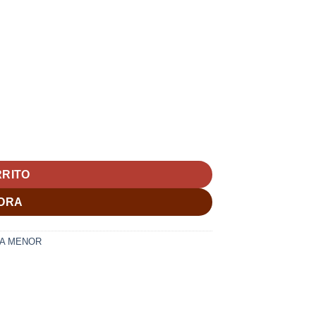
RRITO
ORA
A MENOR