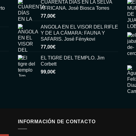
CUARENTA DÍAS EN LA SELVA
rto
AFRICANA. José Biosca Torres
77,00
€
ANGOLA EN EL VISOR DEL RIFLE
Y DE LA CÁMARA: FAUNA Y
SAFARIS. José Fénykovi
77,00
€
EL TIGRE DEL TEMPLO. Jim
Corbett
99,00
€
INFORMACIÓN DE CONTACTO