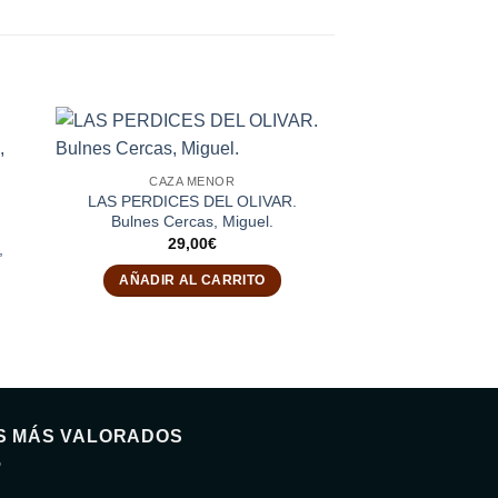
CAZA MENOR
LAS PERDICES DEL OLIVAR.
Bulnes Cercas, Miguel.
29,00
€
,
AÑADIR AL CARRITO
S MÁS VALORADOS