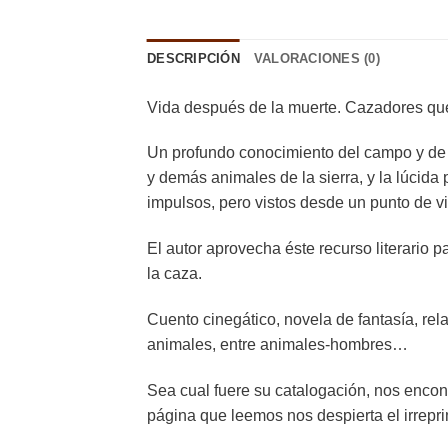
DESCRIPCIÓN
VALORACIONES (0)
Vida después de la muerte. Cazadores qu
Un profundo conocimiento del campo y de s
y demás animales de la sierra, y la lúcid
impulsos, pero vistos desde un punto de vi
El autor aprovecha éste recurso literario 
la caza.
Cuento cinegático, novela de fantasía, rel
animales, entre animales-hombres…
Sea cual fuere su catalogación, nos encon
página que leemos nos despierta el irreprim