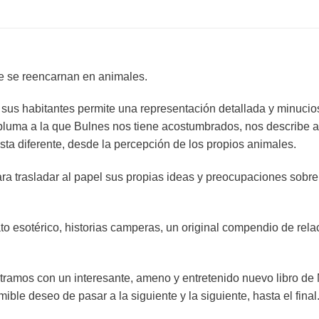
e se reencarnan en animales.
us habitantes permite una representación detallada y minucios
a pluma a la que Bulnes nos tiene acostumbrados, nos describe a
sta diferente, desde la percepción de los propios animales.
para trasladar al papel sus propias ideas y preocupaciones sobre 
ato esotérico, historias camperas, un original compendio de rel
tramos con un interesante, ameno y entretenido nuevo libro de
ible deseo de pasar a la siguiente y la siguiente, hasta el final