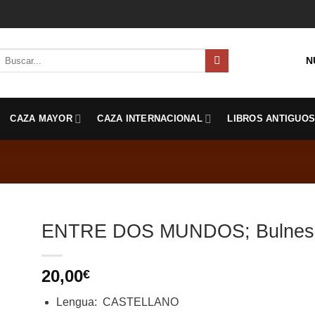
Buscar
N
por:
CAZA MAYOR
CAZA INTERNACIONAL
LIBROS ANTIGUO
ENTRE DOS MUNDOS; Bulnes,
20,00
€
Lengua
:
CASTELLANO