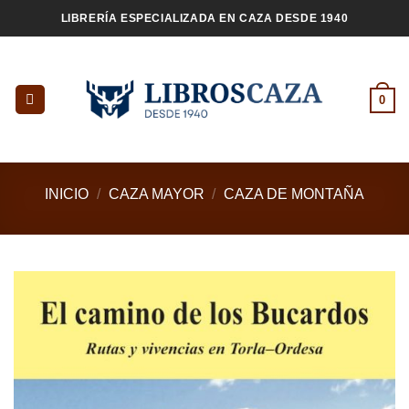
Saltar
LIBRERÍA ESPECIALIZADA EN CAZA DESDE 1940
al
contenido
0
INICIO
/
CAZA MAYOR
/
CAZA DE MONTAÑA