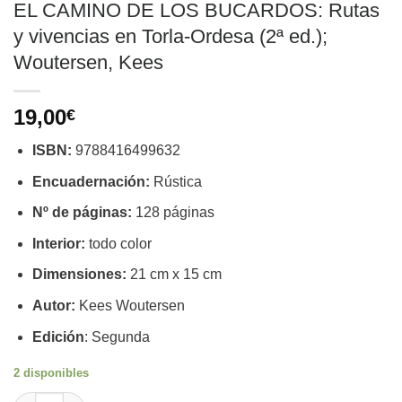
EL CAMINO DE LOS BUCARDOS: Rutas
y vivencias en Torla-Ordesa (2ª ed.);
Woutersen, Kees
19,00
€
ISBN:
9788416499632
Encuadernación:
Rústica
Nº de páginas:
128 páginas
Interior:
todo color
Dimensiones:
21 cm x 15 cm
Autor:
Kees Woutersen
Edición
: Segunda
2 disponibles
EL CAMINO DE LOS BUCARDOS: Rutas y vivencias en Torla-Orde