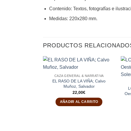
Contenido
:
Textos, fotografías e ilustra
Medidas
: 220
x280 mm.
PRODUCTOS RELACIONADO
CAZA GENERAL & NARRATIVA
EL RASO DE LA VIÑA; Calvo
Muñoz, Salvador
L
22,00
€
Oes
AÑADIR AL CARRITO