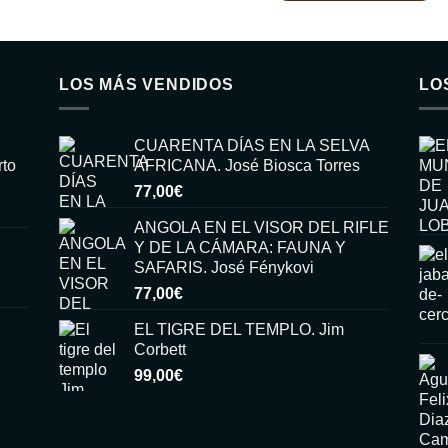
LOS MÁS VENDIDOS
LO
CUARENTA DÍAS EN LA SELVA
rto
AFRICANA. José Biosca Torres
77,00
€
ANGOLA EN EL VISOR DEL RIFLE
Y DE LA CÁMARA: FAUNA Y
SAFARIS. José Fénykovi
77,00
€
EL TIGRE DEL TEMPLO. Jim
Corbett
99,00
€