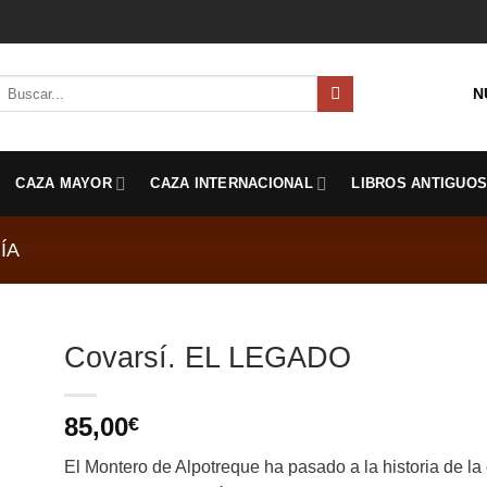
Buscar
N
por:
CAZA MAYOR
CAZA INTERNACIONAL
LIBROS ANTIGUO
ÍA
Covarsí. EL LEGADO
85,00
€
El Montero de Alpotreque ha pasado a la historia de la c