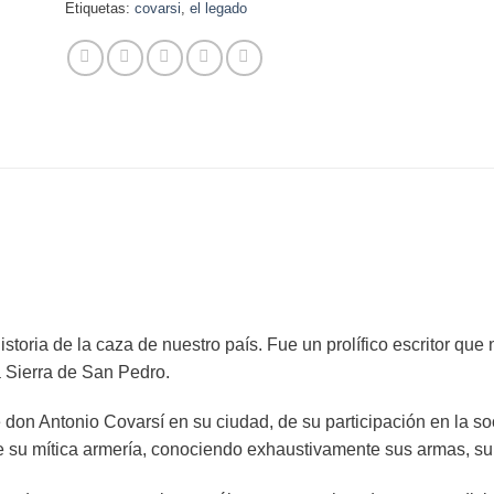
Etiquetas:
covarsi
,
el legado
oria de la caza de nuestro país. Fue un prolífico escritor que n
a Sierra de San Pedro.
de don Antonio Covarsí en su ciudad, de su participación en la 
e su mítica armería, conociendo exhaustivamente sus armas, su