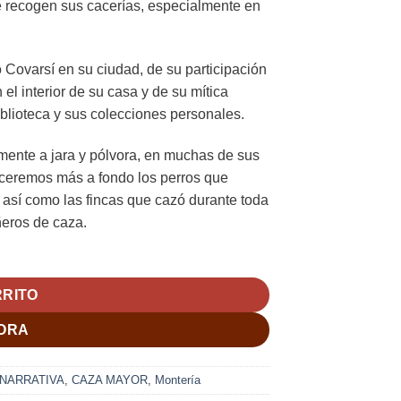
se recogen sus cacerías, especialmente en
 Covarsí en su ciudad, de su participación
l interior de su casa y de su mítica
blioteca y sus colecciones personales.
mente a jara y pólvora, en muchas de sus
ceremos más a fondo los perros que
así como las fincas que cazó durante toda
̃eros de caza.
RRITO
ORA
 NARRATIVA
,
CAZA MAYOR
,
Montería