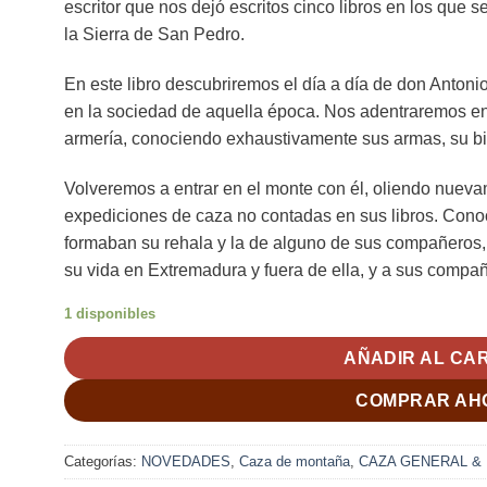
escritor que nos dejó escritos cinco libros en los que 
la Sierra de San Pedro.
En este libro descubriremos el día a día de don Antonio
en la sociedad de aquella época. Nos adentraremos en e
armería, conociendo exhaustivamente sus armas, su bi
Volveremos a entrar en el monte con él, oliendo nueva
expediciones de caza no contadas en sus libros. Cono
formaban su rehala y la de alguno de sus compañeros, 
su vida en Extremadura y fuera de ella, y a sus compan
1 disponibles
AÑADIR AL CA
COMPRAR AH
Categorías:
NOVEDADES
,
Caza de montaña
,
CAZA GENERAL &