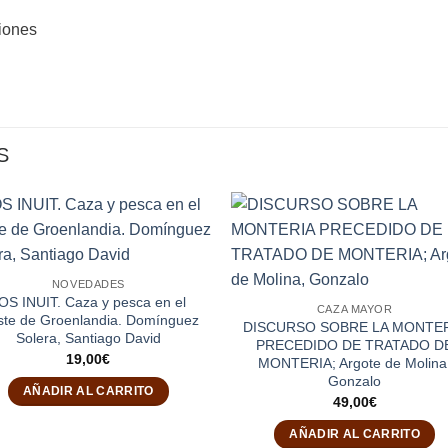
ciones
S
NOVEDADES
OS INUIT. Caza y pesca en el
CAZA MAYOR
te de Groenlandia. Domínguez
DISCURSO SOBRE LA MONTE
Solera, Santiago David
PRECEDIDO DE TRATADO D
19,00
€
MONTERIA; Argote de Molina
Gonzalo
AÑADIR AL CARRITO
49,00
€
AÑADIR AL CARRITO