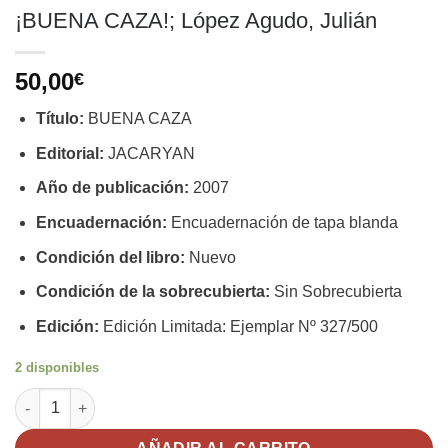
¡BUENA CAZA!; López Agudo, Julián
50,00
€
Título:
BUENA CAZA
Editorial:
JACARYAN
Año de publicación:
2007
Encuadernación:
Encuadernación de tapa blanda
Condición del libro:
Nuevo
Condición de la sobrecubierta:
Sin Sobrecubierta
Edición:
Edición Limitada: Ejemplar Nº 327/500
2 disponibles
¡BUENA CAZA!; López Agudo, Julián cantidad