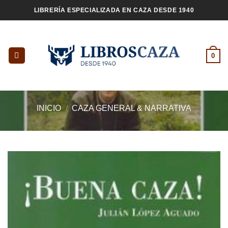
Saltar
LIBRERÍA ESPECIALIZADA EN CAZA DESDE 1940
al
contenido
0
INICIO
/
CAZA GENERAL & NARRATIVA