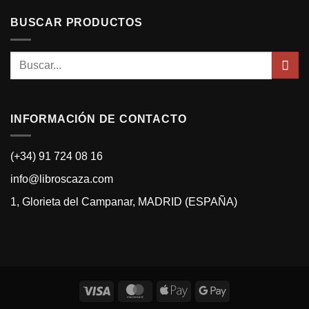
BUSCAR PRODUCTOS
Buscar
por:
INFORMACIÓN DE CONTACTO
(+34) 91 724 08 16
info@libroscaza.com
1, Glorieta del Campanar, MADRID (ESPAÑA)
Visa
MasterCard
Apple
Google
Pay
Pay