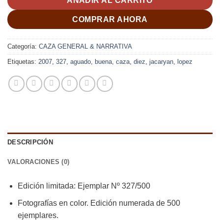
AÑADIR AL CARRITO
COMPRAR AHORA
Categoría:
CAZA GENERAL & NARRATIVA
Etiquetas:
2007
,
327
,
aguado
,
buena
,
caza
,
diez
,
jacaryan
,
lopez
DESCRIPCIÓN
VALORACIONES (0)
Edición limitada: Ejemplar Nº 327/500
Fotografías en color. Edición numerada de 500
ejemplares.