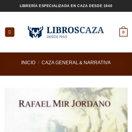
Saltar
LIBRERÍA ESPECIALIZADA EN CAZA DESDE 1940
al
contenido
0
INICIO
/
CAZA GENERAL & NARRATIVA