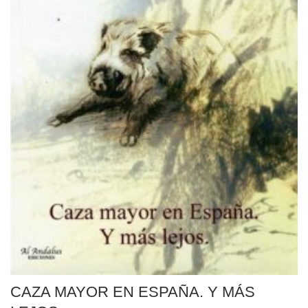
CAZA MAYOR EN ESPAÑA. Y MÁS