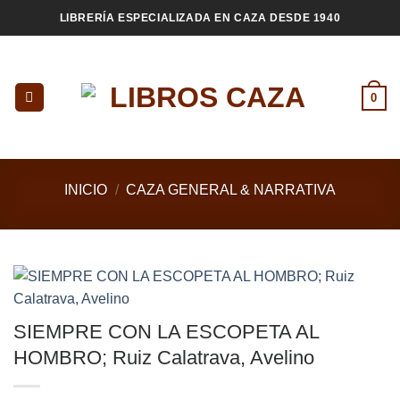
Saltar
LIBRERÍA ESPECIALIZADA EN CAZA DESDE 1940
al
contenido
0
INICIO
/
CAZA GENERAL & NARRATIVA
SIEMPRE CON LA ESCOPETA AL
HOMBRO; Ruiz Calatrava, Avelino