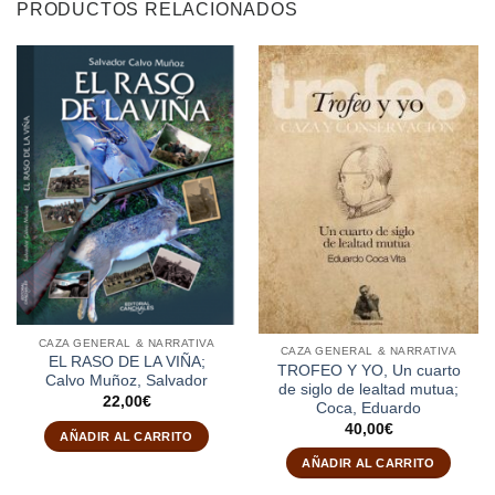
PRODUCTOS RELACIONADOS
CAZA GENERAL & NARRATIVA
CAZA GENERAL & NARRATIVA
EL RASO DE LA VIÑA;
TROFEO Y YO, Un cuarto
Calvo Muñoz, Salvador
de siglo de lealtad mutua;
22,00
€
Coca, Eduardo
40,00
€
AÑADIR AL CARRITO
AÑADIR AL CARRITO