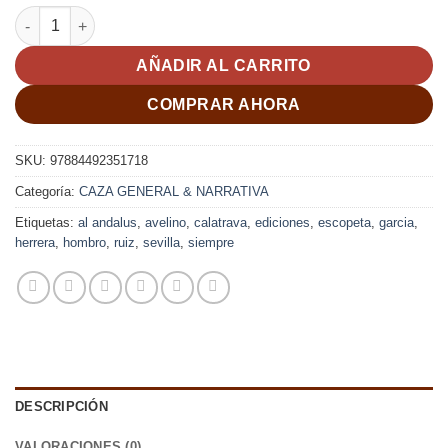
SIEMPRE CON LA ESCOPETA AL HOMBRO; Ruiz Calatrava, Aveli
AÑADIR AL CARRITO
COMPRAR AHORA
SKU:
97884492351718
Categoría:
CAZA GENERAL & NARRATIVA
Etiquetas:
al andalus
,
avelino
,
calatrava
,
ediciones
,
escopeta
,
garcia
,
herrera
,
hombro
,
ruiz
,
sevilla
,
siempre
DESCRIPCIÓN
VALORACIONES (0)