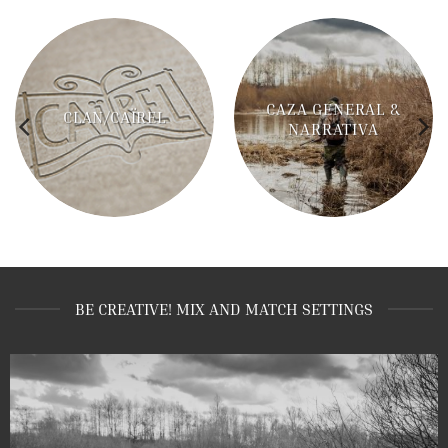
CAZA GENERAL &
CLAN/CAÏREL
NARRATIVA
BE CREATIVE! MIX AND MATCH SETTINGS