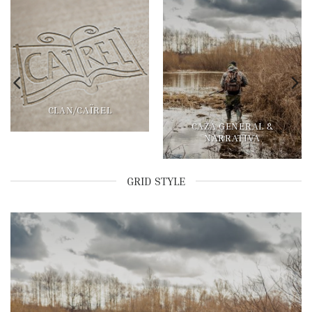
CLAN/CAÏREL
CAZA GENERAL &
NARRATIVA
GRID STYLE