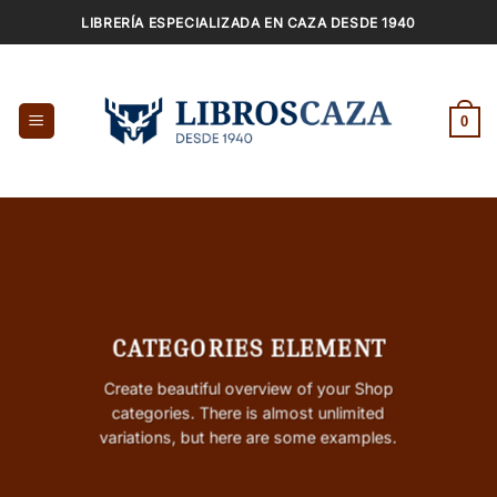
Saltar
LIBRERÍA ESPECIALIZADA EN CAZA DESDE 1940
al
contenido
0
CATEGORIES ELEMENT
Create beautiful overview of your Shop
categories. There is almost unlimited
variations, but here are some examples.