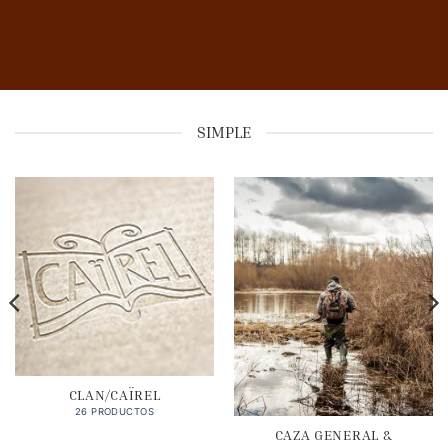
SIMPLE
CLAN/CAÏREL
26 PRODUCTOS
CAZA GENERAL &