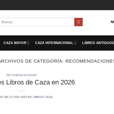
Buscar
N
por:
CAZA MAYOR
CAZA INTERNACIONAL
LIBROS ANTIGUO
ARCHIVOS DE CATEGORÍA:
RECOMENDACIONE
RECOMENDACIONES
s Libros de Caza en 2026
ED ON
21 FEB 2026
BY
LIBROS CAZA