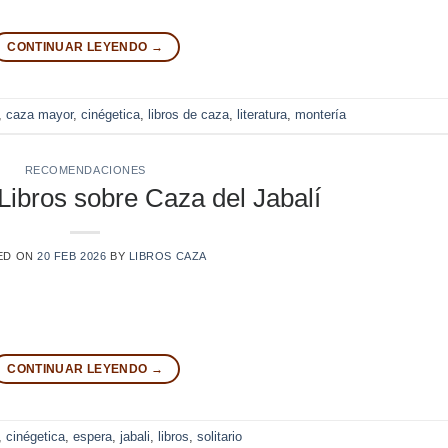
CONTINUAR LEYENDO
→
,
caza mayor
,
cinégetica
,
libros de caza
,
literatura
,
montería
RECOMENDACIONES
Libros sobre Caza del Jabalí
ED ON
20 FEB 2026
BY
LIBROS CAZA
CONTINUAR LEYENDO
→
,
cinégetica
,
espera
,
jabali
,
libros
,
solitario