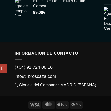
EL TIGRE DEL TEMPLO. Jim
Corbett
99,00
€
INFORMACIÓN DE CONTACTO
(+34) 91 724 08 16
info@libroscaza.com
1, Glorieta del Campanar, MADRID (ESPAÑA)
Visa
MasterCard
Apple
Google
Pay
Pay