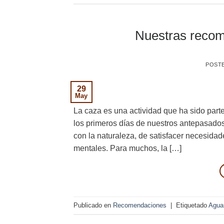
Nuestras recom
POST
29
May
La caza es una actividad que ha sido parte
los primeros días de nuestros antepasados
con la naturaleza, de satisfacer necesidade
mentales. Para muchos, la […]
Publicado en
Recomendaciones
|
Etiquetado
Agua