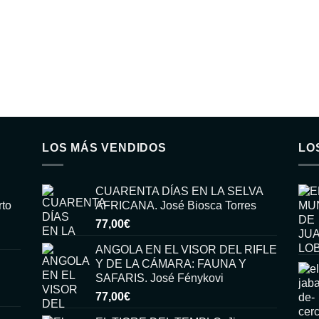
LOS MÁS VENDIDOS
LO
CUARENTA DÍAS EN LA SELVA
rto
AFRICANA. José Biosca Torres
77,00
€
ANGOLA EN EL VISOR DEL RIFLE
Y DE LA CÁMARA: FAUNA Y
SAFARIS. José Fénykovi
77,00
€