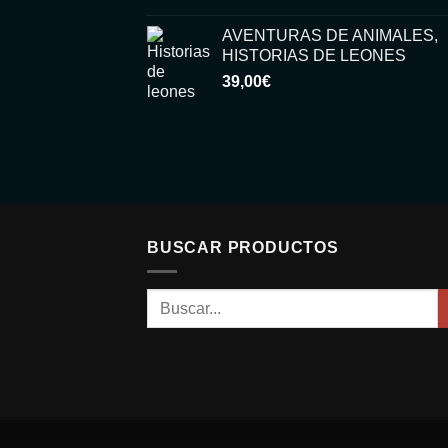
15,00€.
6,00€.
AVENTURAS DE ANIMALES,
HISTORIAS DE LEONES
39,00
€
BUSCAR PRODUCTOS
Buscar
por: