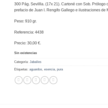
300 Pág. Sevillla. (17x 21). Cartoné con Sob. Prólogo
prefacio de Juan I. Rengifo Gallego e ilustraciones de
Peso: 910 gr.
Referencia: 4438
Precio: 30,00 €.
Sin existencias
Categoría:
Jabalíes
Etiquetas:
aguardos
,
esencia
,
pura