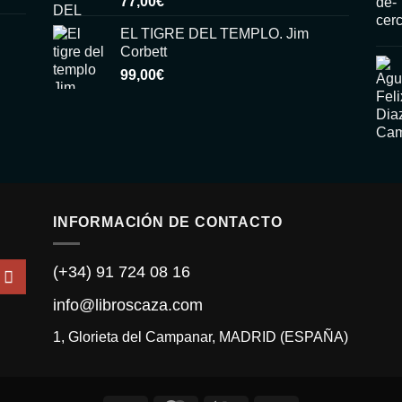
77,00
€
EL TIGRE DEL TEMPLO. Jim
Corbett
99,00
€
INFORMACIÓN DE CONTACTO
(+34) 91 724 08 16
info@libroscaza.com
1, Glorieta del Campanar, MADRID (ESPAÑA)