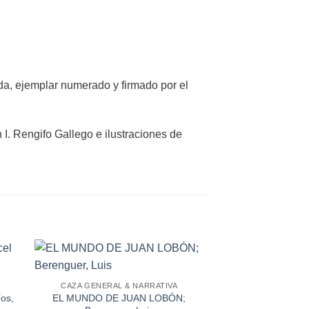
ada, ejemplar numerado y firmado por el
I. Rengifo Gallego e ilustraciones de
CAZA GENERAL & NARRATIVA
os,
EL MUNDO DE JUAN LOBÓN;