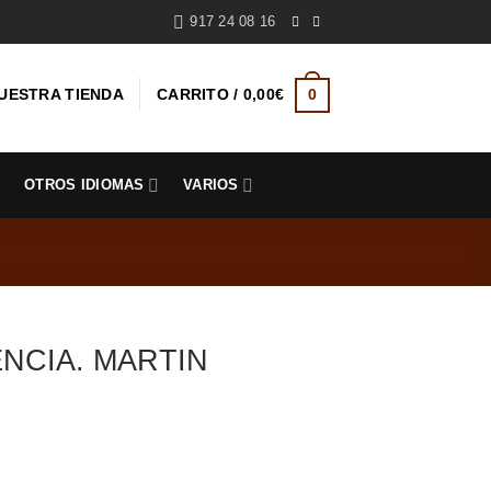
917 24 08 16
UESTRA TIENDA
CARRITO /
0,00
€
0
S
OTROS IDIOMAS
VARIOS
NCIA. MARTIN