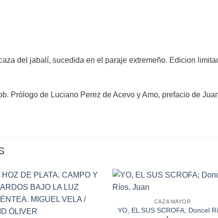
caza del jabalí, sucedida en el paraje extremeño. Edicion limit
Sob. Prólogo de Luciano Perez de Acevo y Amo, prefacio de Juan 
S
CAZA MAYOR
YO, EL SUS SCROFA; Doncel Rí