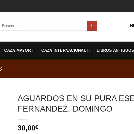
Buscar
N
por:
CAZA MAYOR
CAZA INTERNACIONAL
LIBROS ANTIGUO
S
AGUARDOS EN SU PURA ESE
FERNANDEZ, DOMINGO
30,00
€