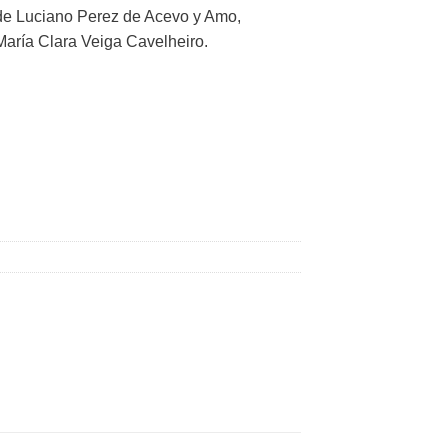
 de Luciano Perez de Acevo y Amo,
 María Clara Veiga Cavelheiro.