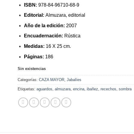
ISBN:
978-84-96710-68-9
Editorial:
Almuzara, editorial
Año de la edición:
2007
Encuadernación:
Rústica
Medidas:
16 X 25 cm.
Páginas:
186
Sin existencias
Categorías:
CAZA MAYOR
,
Jabalíes
Etiquetas:
aguardos
,
almuzara
,
encina
,
ibañez
,
recechos
,
sombra