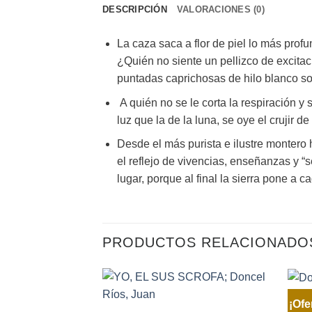
DESCRIPCIÓN
VALORACIONES (0)
La caza saca a flor de piel lo más prof
¿Quién no siente un pellizco de excita
puntadas caprichosas de hilo blanco so
A quién no se le corta la respiración y
luz que la de la luna, se oye el crujir 
Desde el más purista e ilustre montero h
el reflejo de vivencias, enseñanzas y “
lugar, porque al final la sierra pone a ca
PRODUCTOS RELACIONADO
¡Ofe