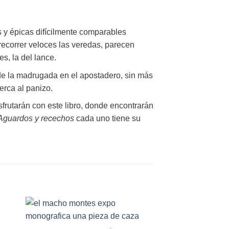
as y épicas difícilmente comparables
recorrer veloces las veredas, parecen
s, la del lance.
 de la madrugada en el apostadero, sin más
erca al panizo.
sfrutarán con este libro, donde encontrarán
Aguardos y recechos
cada uno tiene su