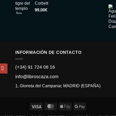
Corbett
99,00
€
INFORMACIÓN DE CONTACTO
(+34) 91 724 08 16
info@libroscaza.com
1, Glorieta del Campanar, MADRID (ESPAÑA)
Visa
MasterCard
Apple
Google
Pay
Pay