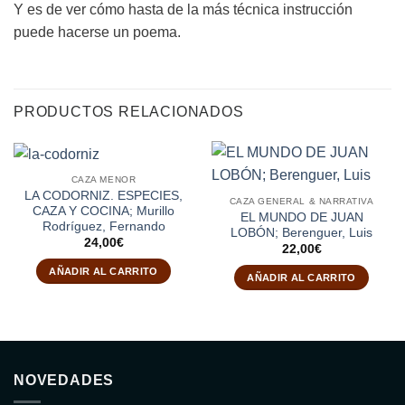
Y es de ver cómo hasta de la más técnica instrucción
puede hacerse un poema.
PRODUCTOS RELACIONADOS
CAZA MENOR
LA CODORNIZ. ESPECIES,
CAZA GENERAL & NARRATIVA
CAZA Y COCINA; Murillo
EL MUNDO DE JUAN
Rodríguez, Fernando
LOBÓN; Berenguer, Luis
24,00
€
22,00
€
AÑADIR AL CARRITO
AÑADIR AL CARRITO
NOVEDADES