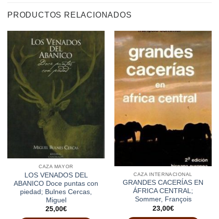
PRODUCTOS RELACIONADOS
CAZA MAYOR
LOS VENADOS DEL
CAZA INTERNACIONAL
GRANDES CACERÍAS EN
ABANICO Doce puntas con
ÁFRICA CENTRAL;
piedad; Bulnes Cercas,
Sommer, François
Miguel
23,00
€
25,00
€