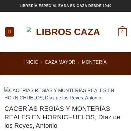
Saltar
LIBRERÍA ESPECIALIZADA EN CAZA DESDE 1940
al
contenido
0
INICIO
/
CAZA MAYOR
/
MONTERÍA
CACERÍAS REGIAS Y MONTERÍAS
REALES EN HORNICHUELOS; Díaz de
los Reyes, Antonio