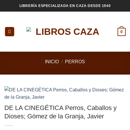
Saltar
LIBRERÍA ESPECIALIZADA EN CAZA DESDE 1940
al
contenido
0
INICIO
/
PERROS
DE LA CINEGÉTICA Perros, Caballos y
Dioses; Gómez de la Granja, Javier