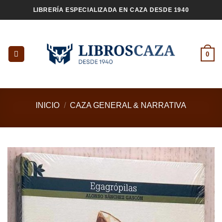
Saltar
LIBRERÍA ESPECIALIZADA EN CAZA DESDE 1940
al
contenido
0
INICIO
/
CAZA GENERAL & NARRATIVA