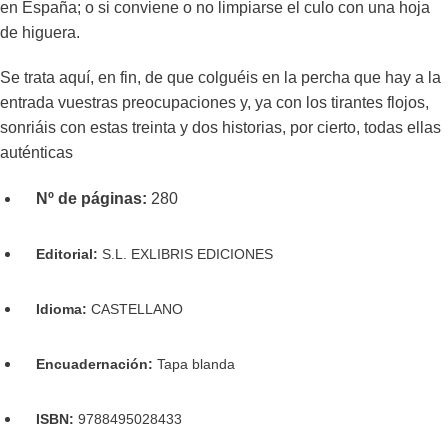
en España; o si conviene o no limpiarse el culo con una hoja
de higuera.
Se trata aquí, en fin, de que colguéis en la percha que hay a la
entrada vuestras preocupaciones y, ya con los tirantes flojos,
sonriáis con estas treinta y dos historias, por cierto, todas ellas
auténticas
Nº de páginas:
280
Editorial:
S.L. EXLIBRIS EDICIONES
Idioma:
CASTELLANO
Encuadernación:
Tapa blanda
ISBN:
9788495028433