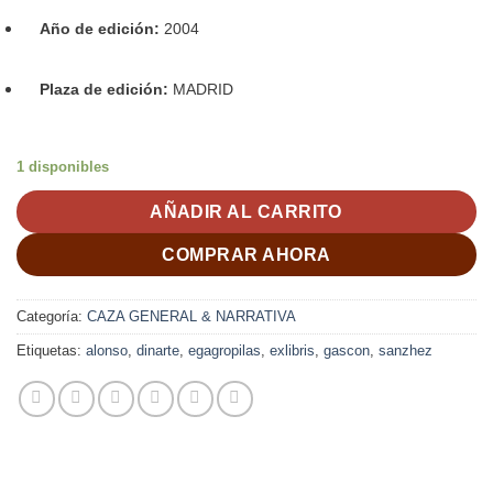
Año de edición:
2004
Plaza de edición:
MADRID
1 disponibles
AÑADIR AL CARRITO
COMPRAR AHORA
Categoría:
CAZA GENERAL & NARRATIVA
Etiquetas:
alonso
,
dinarte
,
egagropilas
,
exlibris
,
gascon
,
sanzhez