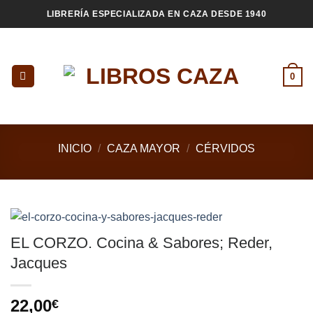
Saltar
LIBRERÍA ESPECIALIZADA EN CAZA DESDE 1940
al
contenido
0
INICIO
/
CAZA MAYOR
/
CÉRVIDOS
EL CORZO. Cocina & Sabores; Reder,
Jacques
22,00
€