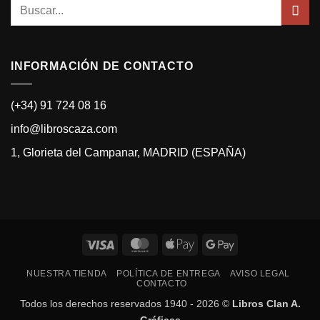
Buscar
por:
INFORMACIÓN DE CONTACTO
(+34) 91 724 08 16
info@libroscaza.com
1, Glorieta del Campanar, MADRID (ESPAÑA)
Visa
MasterCard
Apple
Google
Pay
Pay
NUESTRA TIENDA
POLÍTICA DE ENTREGA
AVISO LEGAL
CONTACTO
Todos los derechos reservados 1940 - 2026 ©
Libros Clan A.
Gráficas