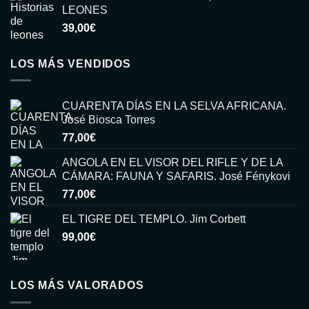
LEONES
39,00
€
LOS MÁS VENDIDOS
CUARENTA DÍAS EN LA SELVA AFRICANA.
José Biosca Torres
77,00
€
ANGOLA EN EL VISOR DEL RIFLE Y DE LA
CÁMARA: FAUNA Y SAFARIS. José Fénykovi
77,00
€
EL TIGRE DEL TEMPLO. Jim Corbett
99,00
€
LOS MÁS VALORADOS