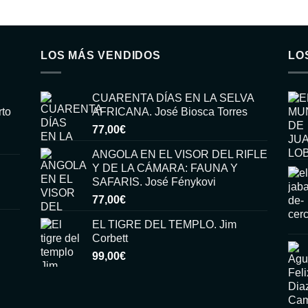
LOS MÁS VENDIDOS
LO
CUARENTA DÍAS EN LA SELVA
rto
AFRICANA. José Biosca Torres
77,00
€
ANGOLA EN EL VISOR DEL RIFLE
Y DE LA CÁMARA: FAUNA Y
SAFARIS. José Fénykovi
77,00
€
EL TIGRE DEL TEMPLO. Jim
Corbett
99,00
€