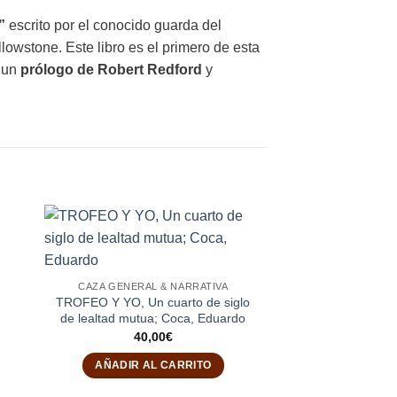
”
escrito por el conocido guarda del
lowstone. Este libro es el primero de esta
a un
prólogo de Robert Redford
y
CAZA GENERAL & NARRATIVA
TROFEO Y YO, Un cuarto de siglo
de lealtad mutua; Coca, Eduardo
40,00
€
AÑADIR AL CARRITO