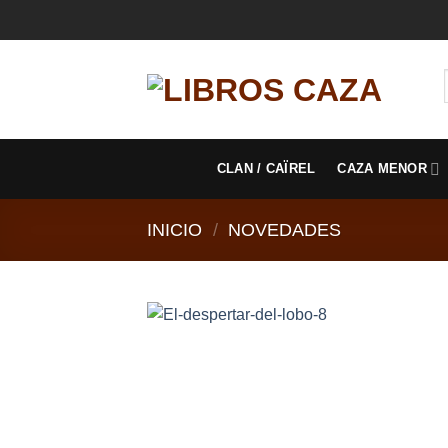
Saltar
al
contenido
CLAN / CAÏREL
CAZA MENOR
INICIO
/
NOVEDADES