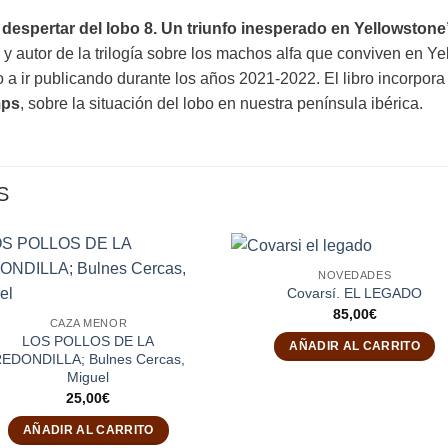
 despertar del lobo 8. Un triunfo inesperado en Yellowstone
y autor de la trilogía sobre los machos alfa que conviven en Yel
do a ir publicando durante los años 2021-2022. El libro incorpor
mps
, sobre la situación del lobo en nuestra península ibérica.
S
NOVEDADES
Covarsí. EL LEGADO
85,00
€
CAZA MENOR
LOS POLLOS DE LA
AÑADIR AL CARRITO
EDONDILLA; Bulnes Cercas,
Miguel
25,00
€
AÑADIR AL CARRITO