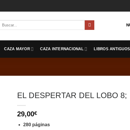
Buscar
N
por:
CAZA MAYOR
CAZA INTERNACIONAL
LIBROS ANTIGUO
EL DESPERTAR DEL LOBO 8; Mc
29,00
€
280 páginas