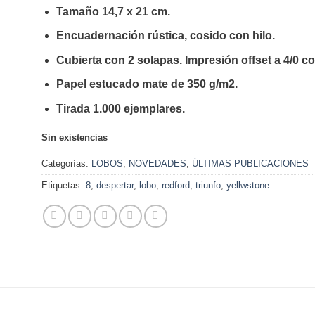
Tamaño 14,7 x 21 cm.
Encuadernación rústica, cosido con hilo.
Cubierta con 2 solapas. Impresión offset a 4/0 co
Papel estucado mate de 350 g/m2.
Tirada 1.000 ejemplares.
Sin existencias
Categorías:
LOBOS
,
NOVEDADES
,
ÚLTIMAS PUBLICACIONES
Etiquetas:
8
,
despertar
,
lobo
,
redford
,
triunfo
,
yellwstone