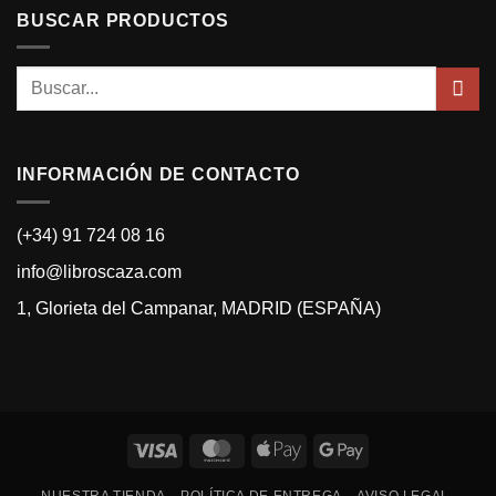
BUSCAR PRODUCTOS
Buscar
por:
INFORMACIÓN DE CONTACTO
(+34) 91 724 08 16
info@libroscaza.com
1, Glorieta del Campanar, MADRID (ESPAÑA)
Visa
MasterCard
Apple
Google
Pay
Pay
NUESTRA TIENDA
POLÍTICA DE ENTREGA
AVISO LEGAL