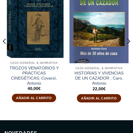
CAZA GENERAL & NARRATIVA
TROZOS VENATORIOS Y
CAZA GENERAL & NARRATIVA
PRÁCTICAS
HISTORIAS Y VIVENCIAS
CINEGÉTICAS; Covarsí,
DE UN CAZADOR ; Caro,
Antonio
Antonio
40,00
€
22,00
€
AÑADIR AL CARRITO
AÑADIR AL CARRITO