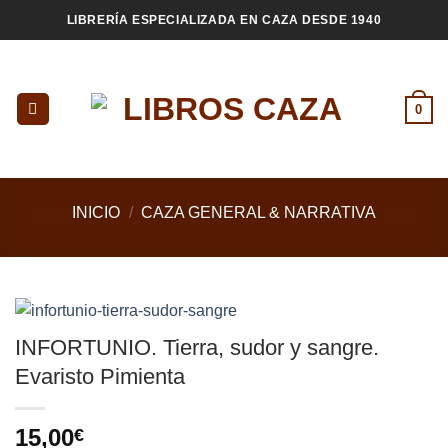
Saltar
LIBRERÍA ESPECIALIZADA EN CAZA DESDE 1940
al
contenido
0
INICIO
/
CAZA GENERAL & NARRATIVA
INFORTUNIO. Tierra, sudor y sangre.
Evaristo Pimienta
15,00
€