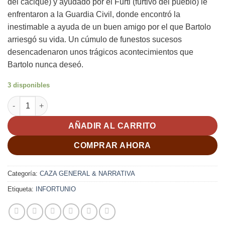
del cacique) y ayudado por el Furti (furtivo del pueblo) le
enfrentaron a la Guardia Civil, donde encontró la
inestimable a ayuda de un buen amigo por el que Bartolo
arriesgó su vida. Un cúmulo de funestos sucesos
desencadenaron unos trágicos acontecimientos que
Bartolo nunca deseó.
3 disponibles
INFORTUNIO. Tierra, sudor y sangre. Evaristo Pimienta cantida
AÑADIR AL CARRITO
COMPRAR AHORA
Categoría:
CAZA GENERAL & NARRATIVA
Etiqueta:
INFORTUNIO