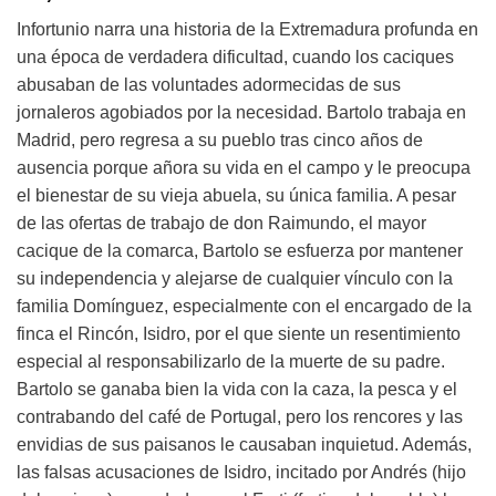
Infortunio narra una historia de la Extremadura profunda en
una época de verdadera dificultad, cuando los caciques
abusaban de las voluntades adormecidas de sus
jornaleros agobiados por la necesidad. Bartolo trabaja en
Madrid, pero regresa a su pueblo tras cinco años de
ausencia porque añora su vida en el campo y le preocupa
el bienestar de su vieja abuela, su única familia. A pesar
de las ofertas de trabajo de don Raimundo, el mayor
cacique de la comarca, Bartolo se esfuerza por mantener
su independencia y alejarse de cualquier vínculo con la
familia Domínguez, especialmente con el encargado de la
finca el Rincón, Isidro, por el que siente un resentimiento
especial al responsabilizarlo de la muerte de su padre.
Bartolo se ganaba bien la vida con la caza, la pesca y el
contrabando del café de Portugal, pero los rencores y las
envidias de sus paisanos le causaban inquietud. Además,
las falsas acusaciones de Isidro, incitado por Andrés (hijo