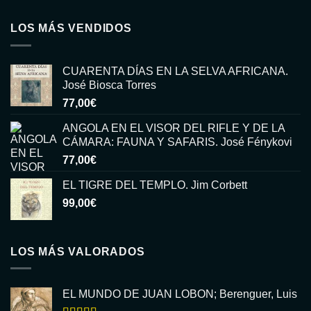
LOS MÁS VENDIDOS
CUARENTA DÍAS EN LA SELVA AFRICANA.
José Biosca Torres
77,00
€
ANGOLA EN EL VISOR DEL RIFLE Y DE LA
CÁMARA: FAUNA Y SAFARIS. José Fénykovi
77,00
€
EL TIGRE DEL TEMPLO. Jim Corbett
99,00
€
LOS MÁS VALORADOS
EL MUNDO DE JUAN LOBON; Berenguer, Luis