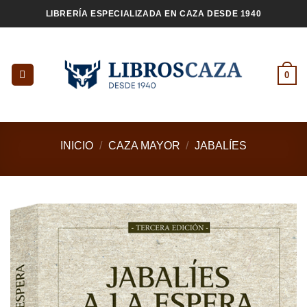
Saltar
LIBRERÍA ESPECIALIZADA EN CAZA DESDE 1940
al
contenido
0
INICIO
/
CAZA MAYOR
/
JABALÍES