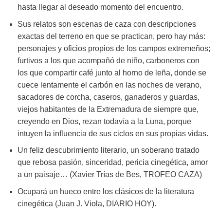
hasta llegar al deseado momento del encuentro.
Sus relatos son escenas de caza con descripciones
exactas del terreno en que se practican, pero hay más:
personajes y oficios propios de los campos extremeños;
furtivos a los que acompañó de niño, carboneros con
los que compartir café junto al horno de leña, donde se
cuece lentamente el carbón en las noches de verano,
sacadores de corcha, caseros, ganaderos y guardas,
viejos habitantes de la Extremadura de siempre que,
creyendo en Dios, rezan todavía a la Luna, porque
intuyen la influencia de sus ciclos en sus propias vidas.
Un feliz descubrimiento literario, un soberano tratado
que rebosa pasión, sinceridad, pericia cinegética, amor
a un paisaje…
(Xavier Trías de Bes, TROFEO CAZA)
Ocupará un hueco entre los clásicos de la literatura
cinegética
(Juan J. Viola, DIARIO HOY).