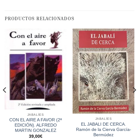
PRODUCTOS RELACIONADOS
JABALÍES
JABALÍES
CON EL AIRE A FAVOR (2ª
EL JABALI DE CERCA.
EDICIÓN). ALFREDO
Ramón de la Cierva García-
MARTIN GONZALEZ
Bermúdez
39,00
€