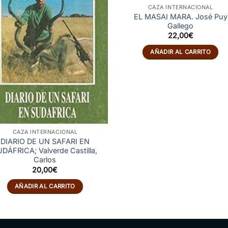
CAZA INTERNACIONAL
EL MASAI MARA. José Puy
Gallego
22,00
€
AÑADIR AL CARRITO
CAZA INTERNACIONAL
DIARIO DE UN SAFARI EN
DÁFRICA; Valverde Castilla,
Carlos
20,00
€
AÑADIR AL CARRITO