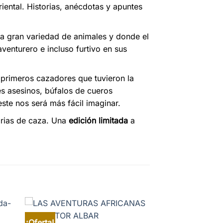
iental. Historias, anécdotas y apuntes
una gran variedad de animales y donde el
aventurero e incluso furtivo en sus
s primeros cazadores que tuvieron la
es asesinos, búfalos de cueros
te nos será más fácil imaginar.
orias de caza. Una
edición limitada
a
¡Oferta!