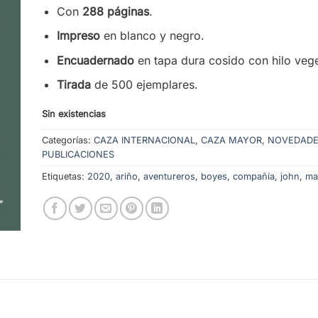
Con
288 páginas
.
Impreso
en blanco y negro.
Encuadernado
en tapa dura cosido con hilo vege
Tirada
de 500 ejemplares.
Sin existencias
Categorías:
CAZA INTERNACIONAL
,
CAZA MAYOR
,
NOVEDAD
PUBLICACIONES
Etiquetas:
2020
,
ariño
,
aventureros
,
boyes
,
compañía
,
john
,
ma