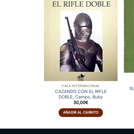
CAZA INTERNACIONAL
SU
CAZANDO CON EL RIFLE
DOBLE; Campo, Buby
30,00
€
AÑADIR AL CARRITO