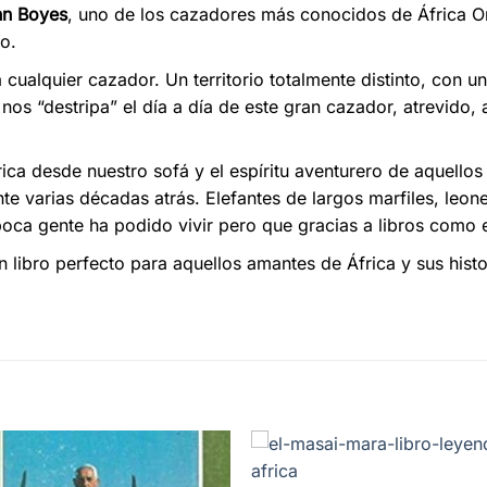
hn Boyes
, uno de los cazadores más conocidos de África Or
o.
 cualquier cazador. Un territorio totalmente distinto, con 
nos “destripa” el día a día de este gran cazador, atrevido, 
rica desde nuestro sofá y el espíritu aventurero de aquello
te varias décadas atrás. Elefantes de largos marfiles, leon
ca gente ha podido vivir pero que gracias a libros como es
n libro perfecto para aquellos amantes de África y sus hist