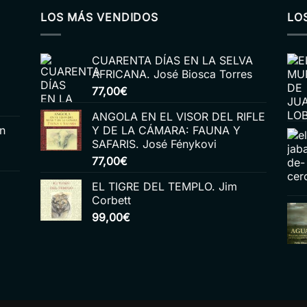
LOS MÁS VENDIDOS
LO
CUARENTA DÍAS EN LA SELVA
AFRICANA. José Biosca Torres
77,00
€
ANGOLA EN EL VISOR DEL RIFLE
n
Y DE LA CÁMARA: FAUNA Y
SAFARIS. José Fénykovi
77,00
€
EL TIGRE DEL TEMPLO. Jim
Corbett
99,00
€