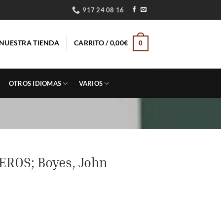
917 24 08 16
NUESTRA TIENDA
CARRITO /
0,00
€
0
OTROS IDIOMAS
VARIOS
ROS; Boyes, John