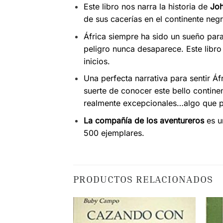
Este libro nos narra la historia de
Jo
de sus cacerías en el continente negr
África siempre ha sido un sueño para
peligro nunca desaparece. Este libro 
inicios.
Una perfecta narrativa para sentir Áf
suerte de conocer este bello continen
realmente excepcionales…algo que po
La compañía de los aventureros
es u
500 ejemplares.
PRODUCTOS RELACIONADOS