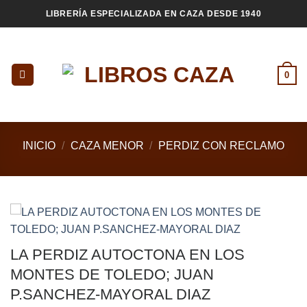
Saltar
LIBRERÍA ESPECIALIZADA EN CAZA DESDE 1940
al
contenido
0
INICIO
/
CAZA MENOR
/
PERDIZ CON RECLAMO
LA PERDIZ AUTOCTONA EN LOS
MONTES DE TOLEDO; JUAN
P.SANCHEZ-MAYORAL DIAZ