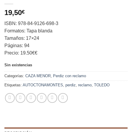
19,50
€
ISBN: 978-84-9126-698-3
Formatos: Tapa blanda
Tamaños: 17×24
Páginas: 94
Precio: 19.50€€
Sin existencias
Categorías:
CAZA MENOR
,
Perdiz con reclamo
Etiquetas:
AUTOCTONAMONTES
,
perdiz
,
reclamo
,
TOLEDO