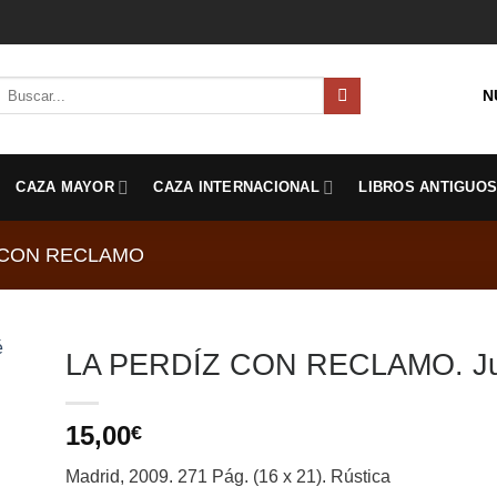
Buscar
N
por:
CAZA MAYOR
CAZA INTERNACIONAL
LIBROS ANTIGUO
 CON RECLAMO
LA PERDÍZ CON RECLAMO. Jua
15,00
€
Madrid, 2009. 271 Pág. (16 x 21). Rústica