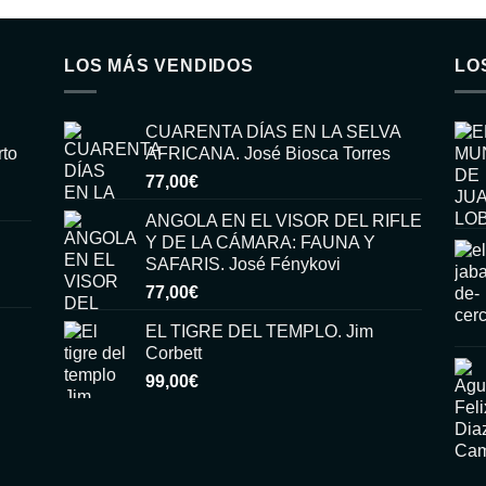
LOS MÁS VENDIDOS
LO
CUARENTA DÍAS EN LA SELVA
rto
AFRICANA. José Biosca Torres
77,00
€
ANGOLA EN EL VISOR DEL RIFLE
Y DE LA CÁMARA: FAUNA Y
SAFARIS. José Fénykovi
77,00
€
EL TIGRE DEL TEMPLO. Jim
Corbett
99,00
€