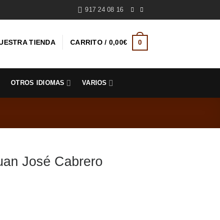
917 24 08 16
UESTRA TIENDA
CARRITO /
0,00
€
0
S
OTROS IDIOMAS
VARIOS
n José Cabrero