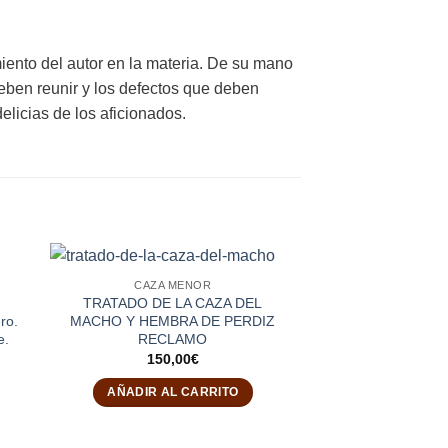
miento del autor en la materia. De su mano
eben reunir y los defectos que deben
licias de los aficionados.
CAZA MENOR
TRATADO DE LA CAZA DEL
ro.
MACHO Y HEMBRA DE PERDIZ
e.
RECLAMO
150,00
€
AÑADIR AL CARRITO