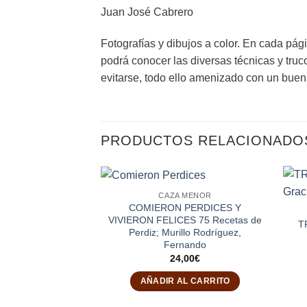
Juan José Cabrero
Fotografías y dibujos a color. En cada pági
podrá conocer las diversas técnicas y tru
evitarse, todo ello amenizado con un buen
PRODUCTOS RELACIONADO
CAZA MENOR
COMIERON PERDICES Y
VIVIERON FELICES 75 Recetas de
T
Perdiz; Murillo Rodríguez,
Fernando
24,00
€
AÑADIR AL CARRITO