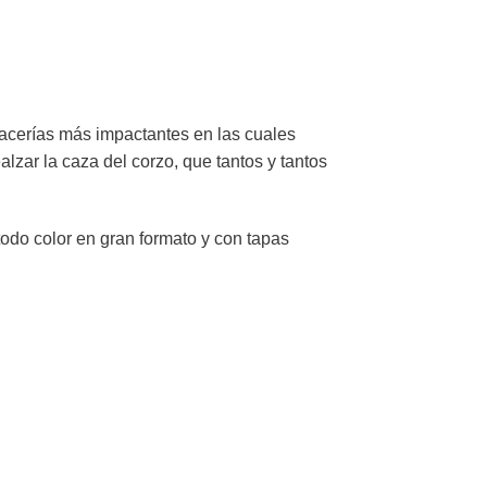
cacerías más impactantes en las cuales
lzar la caza del corzo, que tantos y tantos
 todo color en gran formato y con tapas