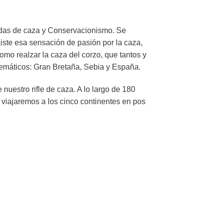
endas de caza y Conservacionismo. Se
iste esa sensación de pasión por la caza,
como realzar la caza del corzo, que tantos y
blemáticos: Gran Bretaña, Sebia y España.
 nuestro rifle de caza. A lo largo de 180
 viajaremos a los cinco continentes en pos