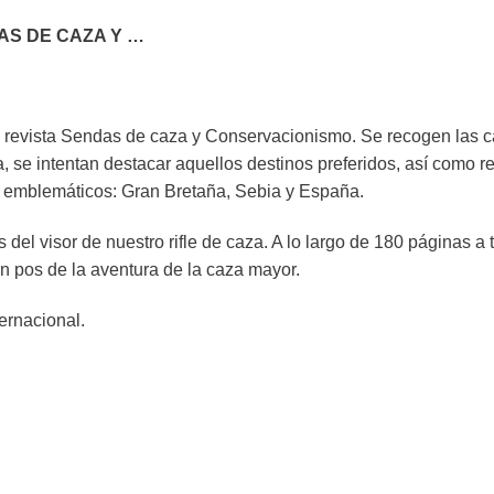
AS DE CAZA Y …
la revista Sendas de caza y Conservacionismo. Se recogen las 
 se intentan destacar aquellos destinos preferidos, así como rea
es emblemáticos: Gran Bretaña, Sebia y España.
 del visor de nuestro rifle de caza. A lo largo de 180 páginas a
n pos de la aventura de la caza mayor.
ernacional.