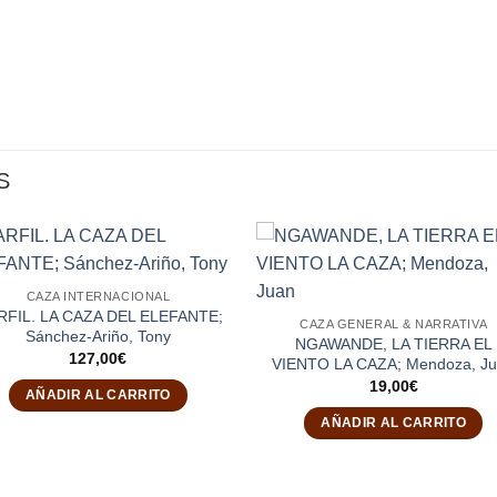
S
CAZA INTERNACIONAL
FIL. LA CAZA DEL ELEFANTE;
CAZA GENERAL & NARRATIVA
Sánchez-Ariño, Tony
NGAWANDE, LA TIERRA EL
127,00
€
VIENTO LA CAZA; Mendoza, J
19,00
€
AÑADIR AL CARRITO
AÑADIR AL CARRITO