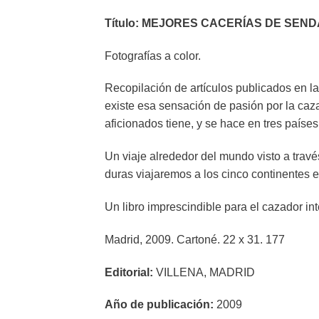
Título:
MEJORES CACERÍAS DE SEND
Fotografías a color.
Recopilación de artículos publicados en 
existe esa sensación de pasión por la caza,
aficionados tiene, y se hace en tres país
Un viaje alrededor del mundo visto a través
duras viajaremos a los cinco continentes e
Un libro imprescindible para el cazador int
Madrid, 2009. Cartoné. 22 x 31. 177
Editorial:
VILLENA, MADRID
Año de publicación:
2009