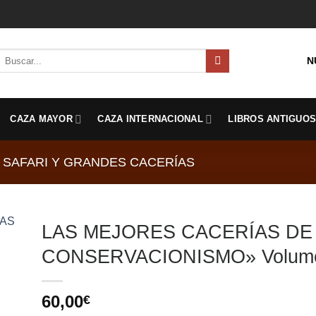
Buscar
N
por:
CAZA MAYOR
CAZA INTERNACIONAL
LIBROS ANTIGUO
SAFARI Y GRANDES CACERÍAS
LAS MEJORES CACERÍAS DE
CONSERVACIONISMO» Volume
60,00
€