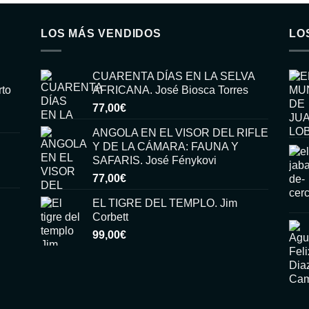
LOS MÁS VENDIDOS
LO
CUARENTA DÍAS EN LA SELVA
rto
AFRICANA. José Biosca Torres
77,00
€
ANGOLA EN EL VISOR DEL RIFLE
Y DE LA CÁMARA: FAUNA Y
SAFARIS. José Fénykovi
77,00
€
EL TIGRE DEL TEMPLO. Jim
Corbett
99,00
€