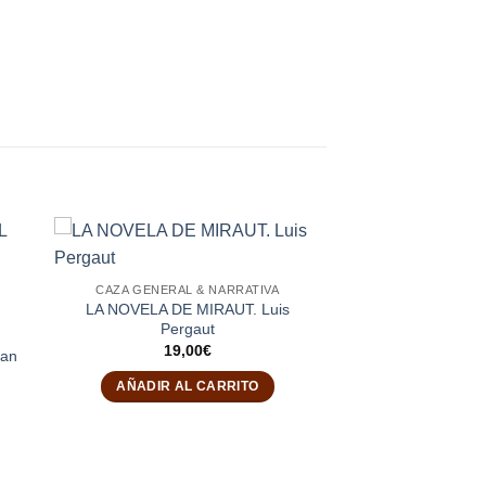
CAZA GENERAL & NARRATIVA
LA NOVELA DE MIRAUT. Luis
Pergaut
19,00
€
uan
AÑADIR AL CARRITO