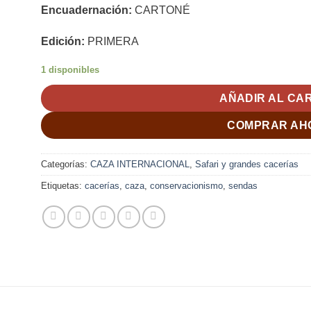
Encuadernación:
CARTONÉ
Edición:
PRIMERA
1 disponibles
AÑADIR AL CA
COMPRAR AH
Categorías:
CAZA INTERNACIONAL
,
Safari y grandes cacerías
Etiquetas:
cacerías
,
caza
,
conservacionismo
,
sendas