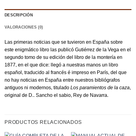
DESCRIPCIÓN
VALORACIONES (0)
Las primeras noticias que se tuvieron en España sobre
este enigmático libro las publicó Gutiérrez de la Vega en el
segundo tomo de su edición del libro de la montería en
1877, en el que dice: llegó a nuestras manos un libro
español, traducido al francés é impreso en París, del que
no hay noticias en España entre nuestros bibliógrafos
antiguos ni modernos, titulado
Los paramientos de la caza
,
original de D.. Sancho el sabio, Rey de Navarra.
PRODUCTOS RELACIONADOS