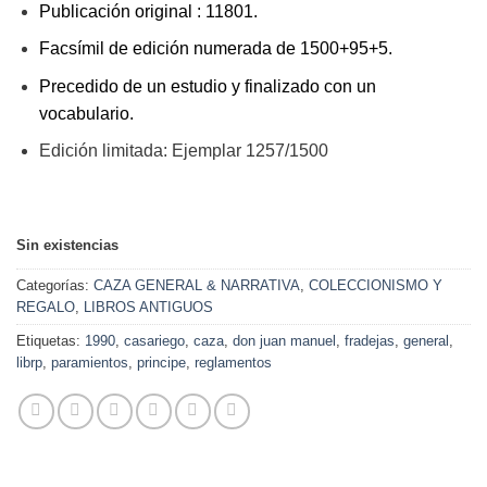
Publicación original : 11801.
Facsímil de edición numerada de 1500+95+5.
Precedido de un estudio y finalizado con un
vocabulario.
Edición limitada: Ejemplar 1257/1500
Sin existencias
Categorías:
CAZA GENERAL & NARRATIVA
,
COLECCIONISMO Y
REGALO
,
LIBROS ANTIGUOS
Etiquetas:
1990
,
casariego
,
caza
,
don juan manuel
,
fradejas
,
general
,
librp
,
paramientos
,
principe
,
reglamentos