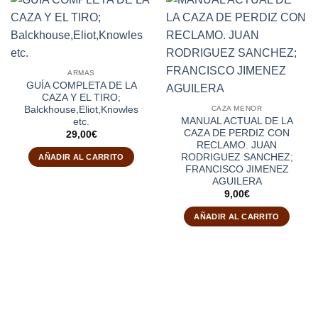
ARMAS
GUÍA COMPLETA DE LA
CAZA Y EL TIRO;
Balckhouse,Eliot,Knowles
CAZA MENOR
MANUAL ACTUAL DE LA
etc.
CAZA DE PERDIZ CON
29,00
€
RECLAMO. JUAN
RODRIGUEZ SANCHEZ;
AÑADIR AL CARRITO
FRANCISCO JIMENEZ
AGUILERA
9,00
€
AÑADIR AL CARRITO