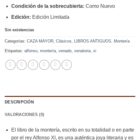
Condición de la sobrecubierta:
Como Nuevo
Edición:
Edición Limitada
Sin existencias
Categorías:
CAZA MAYOR
,
Clásicos
,
LIBROS ANTIGUOS
,
Montería
Etiquetas:
alfonso
,
montería
,
venado
,
venatoria
,
xi
DESCRIPCIÓN
VALORACIONES (0)
El libro de la montería, escrito en su totalidad o en parte
por el rey Alfonso XI, es una auténtica joya literaria y es