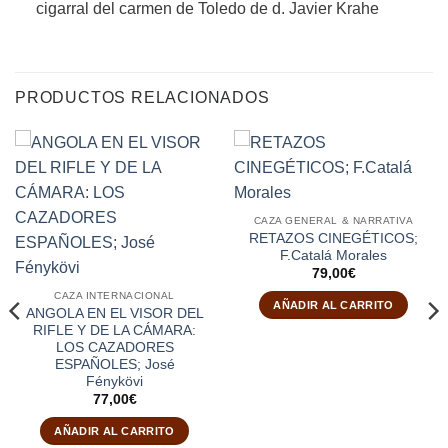
cigarral del carmen de Toledo de d. Javier Krahe
PRODUCTOS RELACIONADOS
CAZA GENERAL & NARRATIVA
RETAZOS CINEGÉTICOS;
F.Catalá Morales
79,00
€
CAZA INTERNACIONAL
AÑADIR AL CARRITO
ANGOLA EN EL VISOR DEL
RIFLE Y DE LA CÁMARA:
LOS CAZADORES
ESPAÑOLES; José
Fénykövi
77,00
€
AÑADIR AL CARRITO