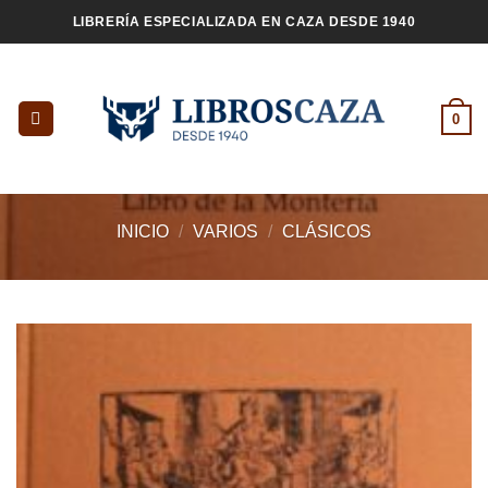
Saltar
LIBRERÍA ESPECIALIZADA EN CAZA DESDE 1940
al
contenido
0
INICIO
/
VARIOS
/
CLÁSICOS