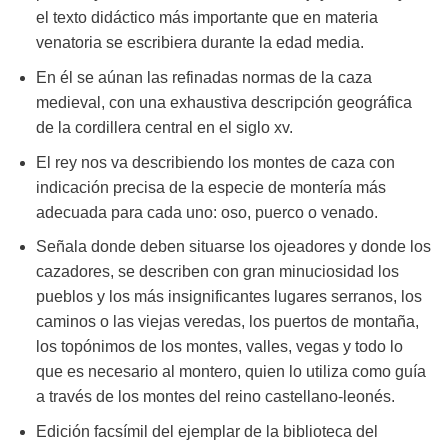
el texto didáctico más importante que en materia
venatoria se escribiera durante la edad media.
En él se aúnan las refinadas normas de la caza
medieval, con una exhaustiva descripción geográfica
de la cordillera central en el siglo xv.
El rey nos va describiendo los montes de caza con
indicación precisa de la especie de montería más
adecuada para cada uno: oso, puerco o venado.
Señala donde deben situarse los ojeadores y donde los
cazadores, se describen con gran minuciosidad los
pueblos y los más insignificantes lugares serranos, los
caminos o las viejas veredas, los puertos de montaña,
los topónimos de los montes, valles, vegas y todo lo
que es necesario al montero, quien lo utiliza como guía
a través de los montes del reino castellano-leonés.
Edición facsímil del ejemplar de la biblioteca del