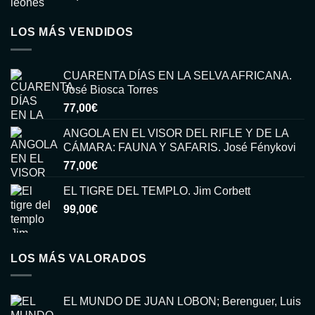
LOS MÁS VENDIDOS
CUARENTA DÍAS EN LA SELVA AFRICANA.
José Biosca Torres
77,00
€
ANGOLA EN EL VISOR DEL RIFLE Y DE LA
CÁMARA: FAUNA Y SAFARIS. José Fénykovi
77,00
€
EL TIGRE DEL TEMPLO. Jim Corbett
99,00
€
LOS MÁS VALORADOS
EL MUNDO DE JUAN LOBON; Berenguer, Luis