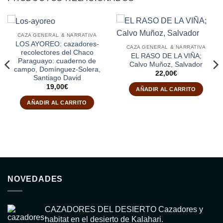
CAZA GENERAL & NARRATIVA
LOS AYOREO: cazadores-
CAZA GENERAL & NARRATIVA
recolectores del Chaco
EL RASO DE LA VIÑA;
Paraguayo: cuaderno de
Calvo Muñoz, Salvador
campo, Domínguez-Solera,
22,00
€
Santiago David
19,00
€
AÑADIR AL CARRITO
AÑADIR AL CARRITO
NOVEDADES
CAZADORES DEL DESIERTO Cazadores y
habitat en el desierto de Kalahari.