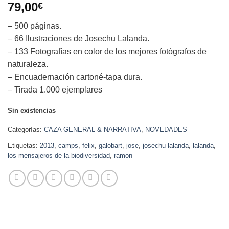
79,00
€
– 500 páginas.
– 66 Ilustraciones de Josechu Lalanda.
– 133 Fotografías en color de los mejores fotógrafos de
naturaleza.
– Encuadernación cartoné-tapa dura.
– Tirada 1.000 ejemplares
Sin existencias
Categorías:
CAZA GENERAL & NARRATIVA
,
NOVEDADES
Etiquetas:
2013
,
camps
,
felix
,
galobart
,
jose
,
josechu lalanda
,
lalanda
,
los mensajeros de la biodiversidad
,
ramon