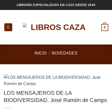
Saltar
LIBRERÍA ESPECIALIZADA EN CAZA DESDE 1940
al
contenido
0
INICIO
/
NOVEDADES
LOS MENSAJEROS DE LA
BIODIVERSIDAD. José Ramón de Camps