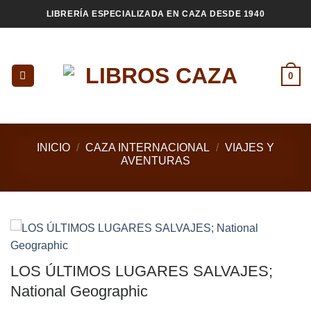
Saltar
LIBRERÍA ESPECIALIZADA EN CAZA DESDE 1940
al
contenido
0
INICIO
/
CAZA INTERNACIONAL
/
VIAJES Y
AVENTURAS
LOS ÚLTIMOS LUGARES SALVAJES;
National Geographic