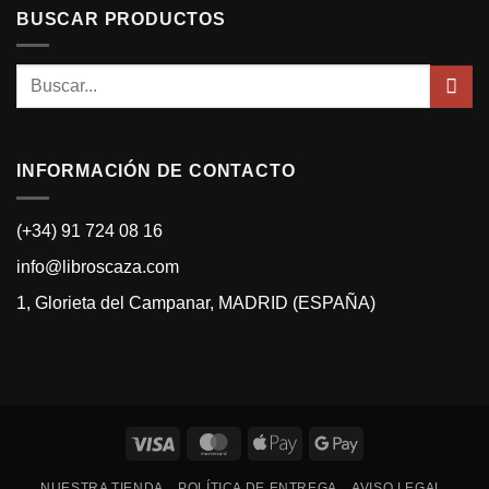
BUSCAR PRODUCTOS
Buscar
por:
INFORMACIÓN DE CONTACTO
(+34) 91 724 08 16
info@libroscaza.com
1, Glorieta del Campanar, MADRID (ESPAÑA)
Visa
MasterCard
Apple
Google
Pay
Pay
NUESTRA TIENDA
POLÍTICA DE ENTREGA
AVISO LEGAL