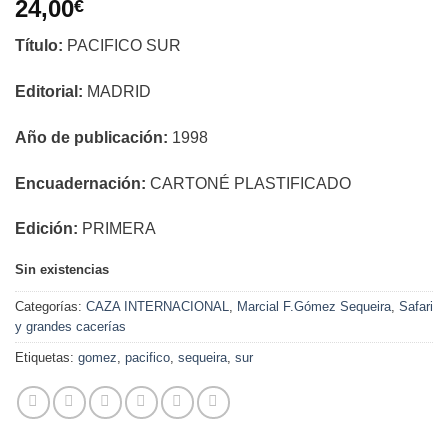
24,00
€
Título:
PACIFICO SUR
Editorial:
MADRID
Año de publicación:
1998
Encuadernación:
CARTONÉ PLASTIFICADO
Edición:
PRIMERA
Sin existencias
Categorías:
CAZA INTERNACIONAL
,
Marcial F.Gómez Sequeira
,
Safari
y grandes cacerías
Etiquetas:
gomez
,
pacifico
,
sequeira
,
sur