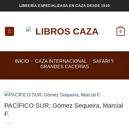
Saltar
LIBRERÍA ESPECIALIZADA EN CAZA DESDE 1940
al
contenido
0
INICIO
/
CAZA INTERNACIONAL
/
SAFARI Y
GRANDES CACERÍAS
PACÍFICO SUR; Gómez Sequeira, Marcial
F.