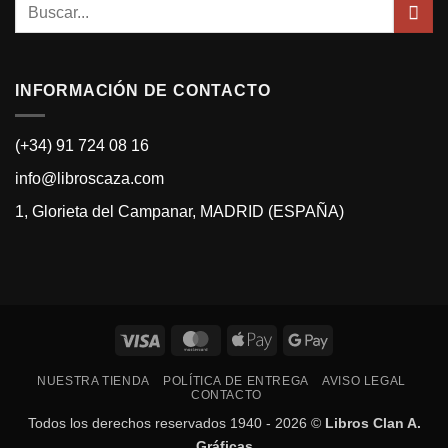
Buscar
por:
INFORMACIÓN DE CONTACTO
(+34) 91 724 08 16
info@libroscaza.com
1, Glorieta del Campanar, MADRID (ESPAÑA)
Visa
MasterCard
Apple
Google
Pay
Pay
NUESTRA TIENDA
POLÍTICA DE ENTREGA
AVISO LEGAL
CONTACTO
Todos los derechos reservados 1940 - 2026 ©
Libros Clan A.
Gráficas