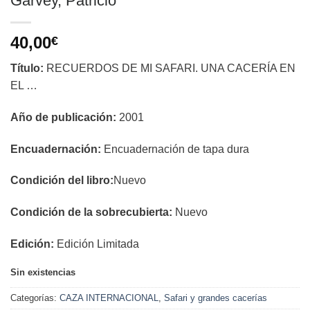
Garvey, Patricio
40,00
€
Título:
RECUERDOS DE MI SAFARI. UNA CACERÍA EN
EL …
Año de publicación:
2001
Encuadernación:
Encuadernación de tapa dura
Condición del libro:
Nuevo
Condición de la sobrecubierta:
Nuevo
Edición:
Edición Limitada
Sin existencias
Categorías:
CAZA INTERNACIONAL
,
Safari y grandes cacerías