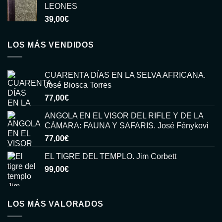
LEONES
39,00
€
LOS MÁS VENDIDOS
CUARENTA DÍAS EN LA SELVA AFRICANA.
José Biosca Torres
77,00
€
ANGOLA EN EL VISOR DEL RIFLE Y DE LA
CÁMARA: FAUNA Y SAFARIS. José Fénykovi
77,00
€
EL TIGRE DEL TEMPLO. Jim Corbett
99,00
€
LOS MÁS VALORADOS