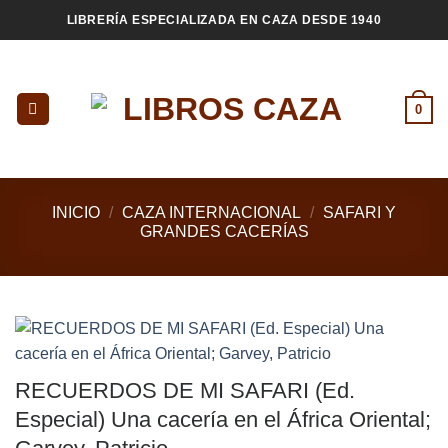
Saltar
LIBRERÍA ESPECIALIZADA EN CAZA DESDE 1940
al
contenido
0
INICIO
/
CAZA INTERNACIONAL
/
SAFARI Y
GRANDES CACERÍAS
RECUERDOS DE MI SAFARI (Ed.
Especial) Una cacería en el África Oriental;