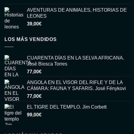
15,00€.
6,00€.
AVENTURAS DE ANIMALES, HISTORIAS DE
LEONES
39,00
€
LOS MÁS VENDIDOS
CUARENTA DÍAS EN LA SELVA AFRICANA.
José Biosca Torres
77,00
€
ANGOLA EN EL VISOR DEL RIFLE Y DE LA
CÁMARA: FAUNA Y SAFARIS. José Fénykovi
77,00
€
EL TIGRE DEL TEMPLO. Jim Corbett
99,00
€