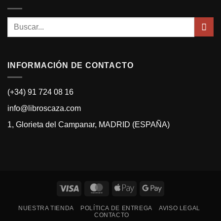
Buscar
por:
INFORMACIÓN DE CONTACTO
(+34) 91 724 08 16
info@libroscaza.com
1, Glorieta del Campanar, MADRID (ESPAÑA)
Visa
MasterCard
Apple
Google
Pay
Pay
NUESTRA TIENDA
POLÍTICA DE ENTREGA
AVISO LEGAL
CONTACTO