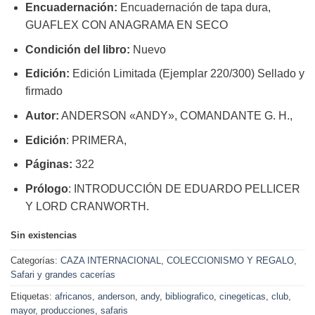
Encuadernación:
Encuadernación de tapa dura,
GUAFLEX CON ANAGRAMA EN SECO
Condición del libro:
Nuevo
Edición:
Edición Limitada (Ejemplar 220/300) Sellado y
firmado
Autor:
ANDERSON «ANDY», COMANDANTE G. H.,
Edición
: PRIMERA,
Páginas:
322
Prólogo
: INTRODUCCIÓN DE EDUARDO PELLICER
Y LORD CRANWORTH.
Sin existencias
Categorías:
CAZA INTERNACIONAL
,
COLECCIONISMO Y REGALO
,
Safari y grandes cacerías
Etiquetas:
africanos
,
anderson
,
andy
,
bibliografico
,
cinegeticas
,
club
,
mayor
,
producciones
,
safaris