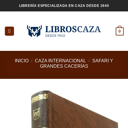
Saltar
LIBRERÍA ESPECIALIZADA EN CAZA DESDE 1940
al
contenido
0
INICIO
/
CAZA INTERNACIONAL
/
SAFARI Y
GRANDES CACERÍAS