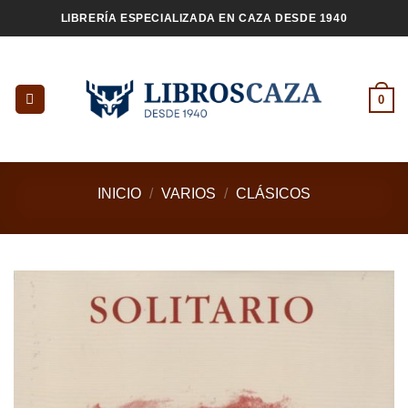
Saltar
LIBRERÍA ESPECIALIZADA EN CAZA DESDE 1940
al
contenido
0
INICIO
/
VARIOS
/
CLÁSICOS