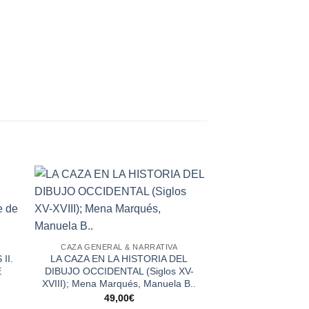
CAZA GENERAL & NARRATIVA
II.
LA CAZA EN LA HISTORIA DEL
E
DIBUJO OCCIDENTAL (Siglos XV-
XVIII); Mena Marqués, Manuela B..
49,00
€