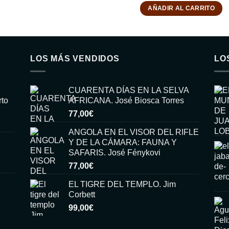
AÑADIR AL CARRITO
LOS MÁS VENDIDOS
LO
CUARENTA DÍAS EN LA SELVA
rto
AFRICANA. José Biosca Torres
77,00
€
ANGOLA EN EL VISOR DEL RIFLE
Y DE LA CÁMARA: FAUNA Y
SAFARIS. José Fénykovi
77,00
€
EL TIGRE DEL TEMPLO. Jim
Corbett
99,00
€