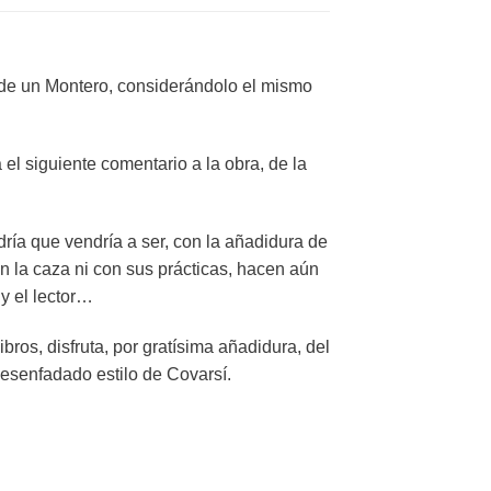
de un Montero
, considerándolo el mismo
el siguiente comentario a la obra, de la
dría que vendría a ser, con la añadidura de
on la caza ni con sus prácticas, hacen aún
 y el lector…
ros, disfruta, por gratísima añadidura, del
esenfadado estilo de Covarsí.