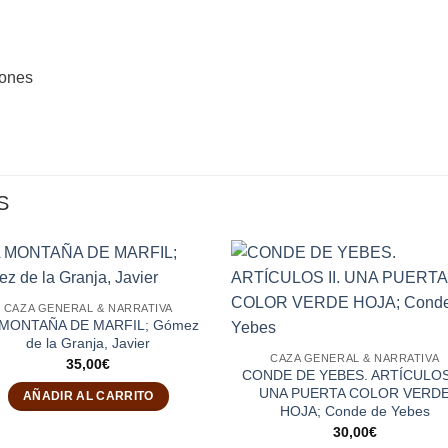
iones
S
CAZA GENERAL & NARRATIVA
 MONTAÑA DE MARFIL; Gómez
de la Granja, Javier
CAZA GENERAL & NARRATIVA
35,00
€
CONDE DE YEBES. ARTÍCULOS 
UNA PUERTA COLOR VERD
AÑADIR AL CARRITO
HOJA; Conde de Yebes
30,00
€