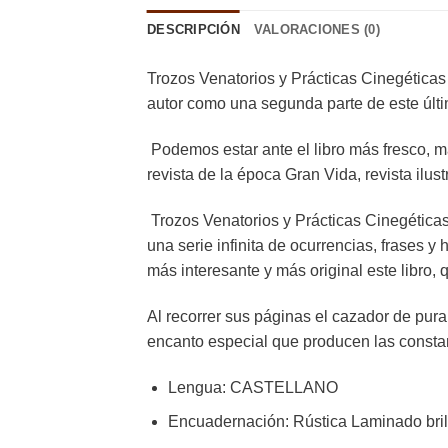
DESCRIPCIÓN
VALORACIONES (0)
Trozos Venatorios y Prácticas Cinegética
autor como una segunda parte de este últi
Podemos estar ante el libro más fresco, má
revista de la época Gran Vida, revista ilust
Trozos Venatorios y Prácticas Cinegéticas,
una serie infinita de ocurrencias, frases y
más interesante y más original este libro,
Al recorrer sus páginas el cazador de pura 
encanto especial que producen las constan
Lengua
:
CASTELLANO
Encuadernación
:
Rústica
Laminado bril