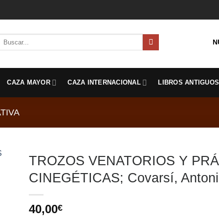
Buscar
N
por:
CAZA MAYOR
CAZA INTERNACIONAL
LIBROS ANTIGUO
TIVA
TROZOS VENATORIOS Y PRÁ
CINEGÉTICAS; Covarsí, Anton
40,00
€