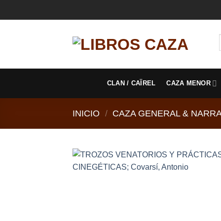
Saltar
al
contenido
CLAN / CAÏREL
CAZA MENOR
INICIO
/
CAZA GENERAL & NARRA