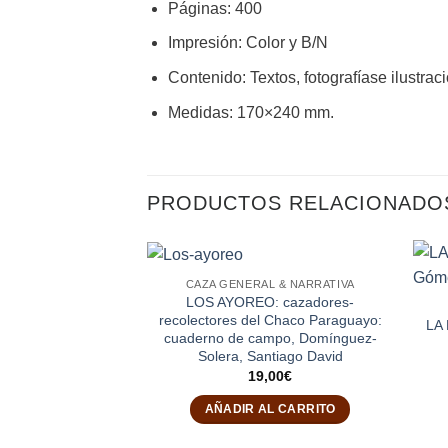
Páginas
:
400
Impresión
:
Color y B/N
Contenido
:
Textos, fotografías
e ilustrac
Medidas
:
170×240 mm.
PRODUCTOS RELACIONADO
CAZA GENERAL & NARRATIVA
LOS AYOREO: cazadores-
recolectores del Chaco Paraguayo:
LA
cuaderno de campo, Domínguez-
Solera, Santiago David
19,00
€
AÑADIR AL CARRITO