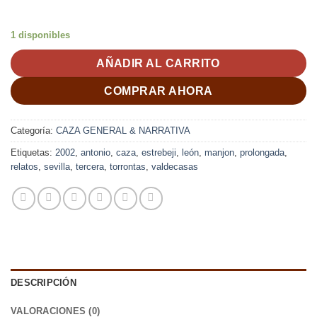
1 disponibles
AÑADIR AL CARRITO
COMPRAR AHORA
Categoría:
CAZA GENERAL & NARRATIVA
Etiquetas:
2002
,
antonio
,
caza
,
estrebeji
,
león
,
manjon
,
prolongada
,
relatos
,
sevilla
,
tercera
,
torrontas
,
valdecasas
DESCRIPCIÓN
VALORACIONES (0)