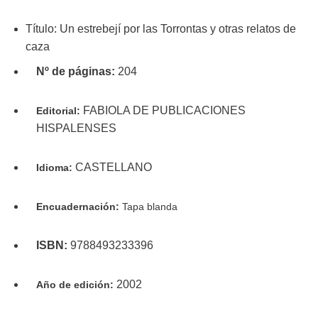
Título: Un estrebejí por las Torrontas y otras relatos de
caza
Nº de páginas:
204
FABIOLA DE PUBLICACIONES
Editorial:
HISPALENSES
CASTELLANO
Idioma:
Encuadernación:
Tapa blanda
ISBN:
9788493233396
2002
Año de edición: