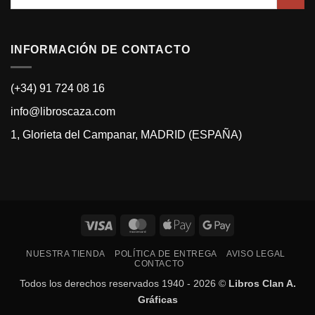
por:
INFORMACIÓN DE CONTACTO
(+34) 91 724 08 16
info@libroscaza.com
1, Glorieta del Campanar, MADRID (ESPAÑA)
Visa
MasterCard
Apple
Google
Pay
Pay
NUESTRA TIENDA
POLÍTICA DE ENTREGA
AVISO LEGAL
CONTACTO
Todos los derechos reservados 1940 - 2026 ©
Libros Clan A.
Gráficas