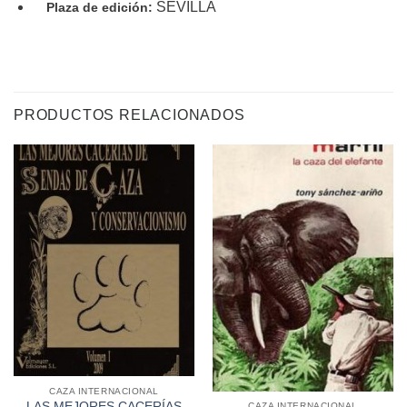
SEVILLA
Plaza de edición:
PRODUCTOS RELACIONADOS
CAZA INTERNACIONAL
LAS MEJORES CACERÍAS
CAZA INTERNACIONAL