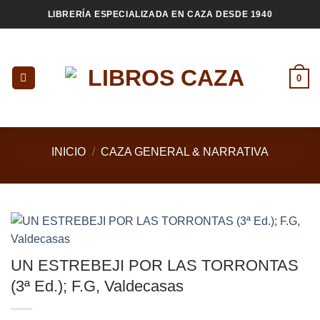
Saltar
LIBRERÍA ESPECIALIZADA EN CAZA DESDE 1940
al
contenido
0
INICIO
/
CAZA GENERAL & NARRATIVA
UN ESTREBEJI POR LAS TORRONTAS
(3ª Ed.); F.G, Valdecasas