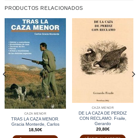
PRODUCTOS RELACIONADOS
CAZA MENOR
DE LA CAZA DE PERDIZ
CAZA MENOR
CON RECLAMO. Fraile,
TRAS LA CAZA MENOR.
Gerardo
Gracia Monterde, Carlos
20,80
€
18,50
€