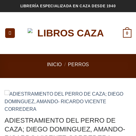
Saltar
LIBRERÍA ESPECIALIZADA EN CAZA DESDE 1940
al
contenido
0
INICIO
/
PERROS
ADIESTRAMIENTO DEL PERRO DE
CAZA; DIEGO DOMINGUEZ, AMANDO-