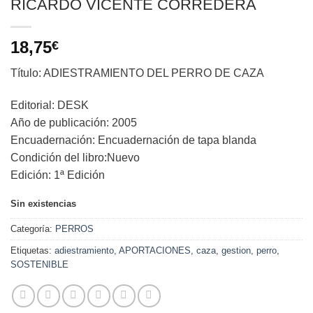
RICARDO VICENTE CORREDERA
18,75
€
Título: ADIESTRAMIENTO DEL PERRO DE CAZA
Editorial: DESK
Año de publicación: 2005
Encuadernación: Encuadernación de tapa blanda
Condición del libro:Nuevo
Edición: 1ª Edición
Sin existencias
Categoría:
PERROS
Etiquetas:
adiestramiento
,
APORTACIONES
,
caza
,
gestion
,
perro
,
SOSTENIBLE