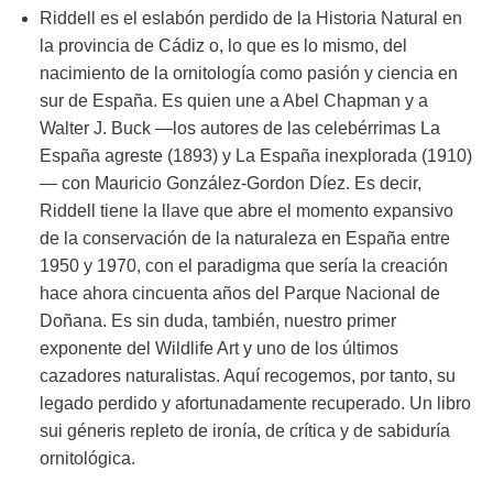
Riddell es el eslabón perdido de la Historia Natural en
la provincia de Cádiz o, lo que es lo mismo, del
nacimiento de la ornitología como pasión y ciencia en
sur de España. Es quien une a Abel Chapman y a
Walter J. Buck —los autores de las celebérrimas La
España agreste (1893) y La España inexplorada (1910)
— con Mauricio González-Gordon Díez. Es decir,
Riddell tiene la llave que abre el momento expansivo
de la conservación de la naturaleza en España entre
1950 y 1970, con el paradigma que sería la creación
hace ahora cincuenta años del Parque Nacional de
Doñana. Es sin duda, también, nuestro primer
exponente del Wildlife Art y uno de los últimos
cazadores naturalistas. Aquí recogemos, por tanto, su
legado perdido y afortunadamente recuperado. Un libro
sui géneris repleto de ironía, de crítica y de sabiduría
ornitológica.