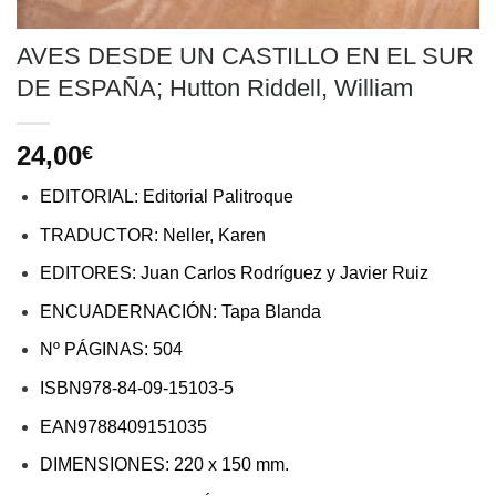
AVES DESDE UN CASTILLO EN EL SUR
DE ESPAÑA; Hutton Riddell, William
24,00
€
EDITORIAL: Editorial Palitroque
TRADUCTOR: Neller, Karen
EDITORES: Juan Carlos Rodríguez y Javier Ruiz
ENCUADERNACIÓN: Tapa Blanda
Nº PÁGINAS: 504
ISBN978-84-09-15103-5
EAN9788409151035
DIMENSIONES: 220 x 150 mm.