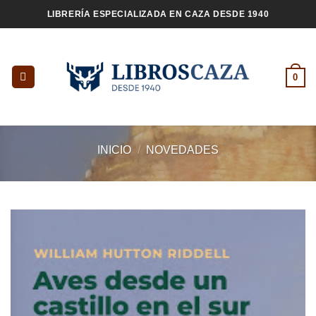
Saltar
LIBRERÍA ESPECIALIZADA EN CAZA DESDE 1940
al
contenido
0
INICIO
/
NOVEDADES