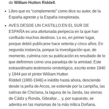
de
William Hutton Riddell
.
Libro que es “complemento” como dice su autor, de la
España agreste y la España inexplorada.
AVES DESDE UN CASTILLO EN EL SUR DE
ESPAÑA es una afortunada peripecia en la que han
confluido muchos destinos. Lo es, en primer lugar,
porque debió publicarse hace setenta y cinco años. En
segunda instancia, porque la investigación que, de
momento, culmina con su publicación es resultado de lo
que definimos como una paradoja de la amistad. Este
extraordinario testimonio ornitológico, escrito entre 1940
y 1944 por el pintor William Hutton
Riddell (1880‐1946) e inédito hasta ahora, desciende
desde la peña de Arcos, se extiende por la campiña, las
salinas de Chiclana, la laguna de la Janda, las sierras
de Cádiz y Ronda, Gibraltar… y, por supuesto, se
adentra en las marismas de la más mítica Doñana.