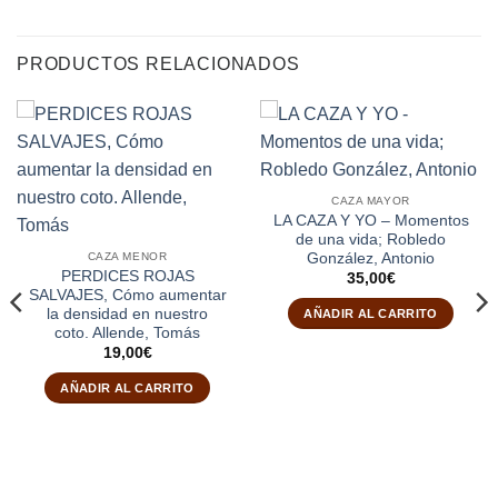
PRODUCTOS RELACIONADOS
CAZA MAYOR
LA CAZA Y YO – Momentos
de una vida; Robledo
González, Antonio
CAZA MENOR
PERDICES ROJAS
35,00
€
SALVAJES, Cómo aumentar
la densidad en nuestro
AÑADIR AL CARRITO
coto. Allende, Tomás
19,00
€
AÑADIR AL CARRITO