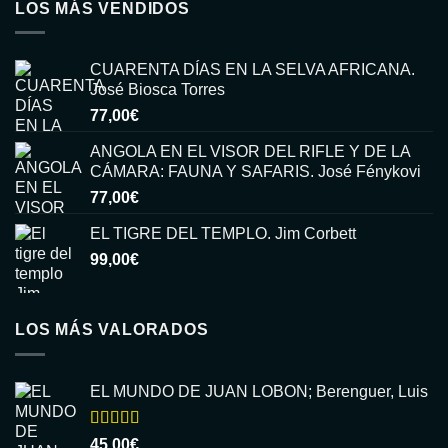
LOS MÁS VENDIDOS
CUARENTA DÍAS EN LA SELVA AFRICANA.
José Biosca Torres
77,00
€
ANGOLA EN EL VISOR DEL RIFLE Y DE LA
CÁMARA: FAUNA Y SAFARIS. José Fénykovi
77,00
€
EL TIGRE DEL TEMPLO. Jim Corbett
99,00
€
LOS MÁS VALORADOS
EL MUNDO DE JUAN LOBON; Berenguer, Luis
Valorado
45,00
€