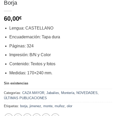
Borja
60,00
€
Lengua: CASTELLANO
Encuadernación: Tapa dura
Páginas: 324
Impresión: B/N y Color
Contenido: Textos y fotos
Medidas: 170×240 mm.
Sin existencias
Categorías:
CAZA MAYOR
,
Jabalíes
,
Montería
,
NOVEDADES
,
ÚLTIMAS PUBLICACIONES
Etiquetas:
borja
,
jimenez
,
monte
,
muñoz
,
olor