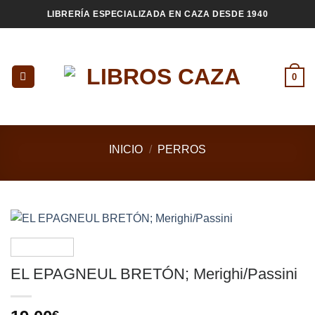
Saltar
LIBRERÍA ESPECIALIZADA EN CAZA DESDE 1940
al
contenido
0
INICIO
/
PERROS
EL EPAGNEUL BRETÓN; Merighi/Passini