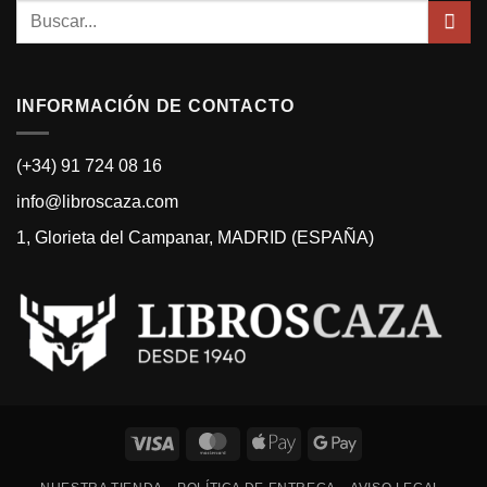
Buscar
por:
INFORMACIÓN DE CONTACTO
(+34) 91 724 08 16
info@libroscaza.com
1, Glorieta del Campanar, MADRID (ESPAÑA)
Visa
MasterCard
Apple
Google
Pay
Pay