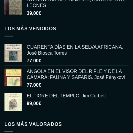
LEONES
39,00
€
LOS MÁS VENDIDOS
CUARENTA DÍAS EN LA SELVA AFRICANA.
José Biosca Torres
77,00
€
ANGOLA EN EL VISOR DEL RIFLE Y DE LA
CÁMARA: FAUNA Y SAFARIS. José Fénykovi
77,00
€
EL TIGRE DEL TEMPLO. Jim Corbett
99,00
€
LOS MÁS VALORADOS