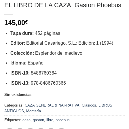
EL LIBRO DE LA CAZA; Gaston Phoebus
145,00
€
Tapa dura:
452 páginas
Editor:
Editorial Casariego, S.L.; Edición: 1 (1994)
Colección:
Esplendor del medievo
Idioma:
Español
ISBN-10:
8486760364
ISBN-13:
978-8486760366
Sin existencias
Categorías:
CAZA GENERAL & NARRATIVA
,
Clásicos
,
LIBROS
ANTIGUOS
,
Montería
Etiquetas:
caza
,
gaston
,
libro
,
phoebus