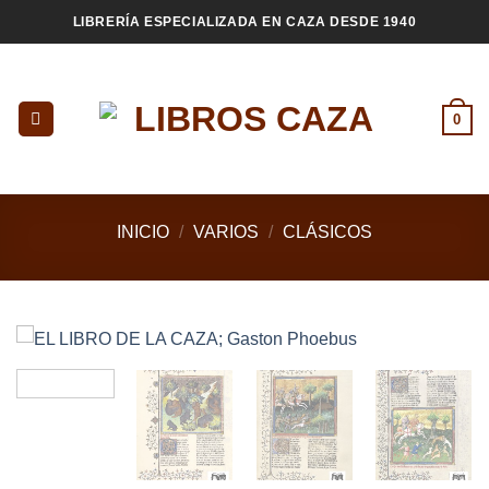
Saltar
LIBRERÍA ESPECIALIZADA EN CAZA DESDE 1940
al
contenido
0
INICIO
/
VARIOS
/
CLÁSICOS