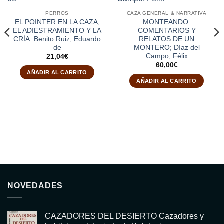
PERROS
CAZA GENERAL & NARRATIVA
EL POINTER EN LA CAZA,
MONTEANDO.
EL ADIESTRAMIENTO Y LA
COMENTARIOS Y
CRÍA. Benito Ruiz, Eduardo
RELATOS DE UN
de
MONTERO; Díaz del
Campo, Félix
21,04
€
60,00
€
AÑADIR AL CARRITO
AÑADIR AL CARRITO
NOVEDADES
CAZADORES DEL DESIERTO Cazadores y